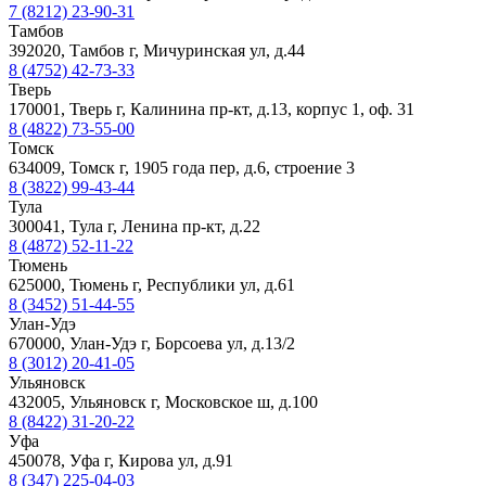
7 (8212) 23-90-31
Тамбов
392020, Тамбов г, Мичуринская ул, д.44
8 (4752) 42-73-33
Тверь
170001, Тверь г, Калинина пр-кт, д.13, корпус 1, оф. 31
8 (4822) 73-55-00
Томск
634009, Томск г, 1905 года пер, д.6, строение 3
8 (3822) 99-43-44
Тула
300041, Тула г, Ленина пр-кт, д.22
8 (4872) 52-11-22
Тюмень
625000, Тюмень г, Республики ул, д.61
8 (3452) 51-44-55
Улан-Удэ
670000, Улан-Удэ г, Борсоева ул, д.13/2
8 (3012) 20-41-05
Ульяновск
432005, Ульяновск г, Московское ш, д.100
8 (8422) 31-20-22
Уфа
450078, Уфа г, Кирова ул, д.91
8 (347) 225-04-03