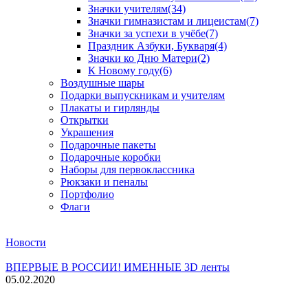
Значки учителям
(34)
Значки гимназистам и лицеистам
(7)
Значки за успехи в учёбе
(7)
Праздник Азбуки, Букваря
(4)
Значки ко Дню Матери
(2)
К Новому году
(6)
Воздушные шары
Подарки выпускникам и учителям
Плакаты и гирлянды
Открытки
Украшения
Подарочные пакеты
Подарочные коробки
Наборы для первоклассника
Рюкзаки и пеналы
Портфолио
Флаги
Новости
ВПЕРВЫЕ В РОССИИ! ИМЕННЫЕ 3D ленты
05.02.2020