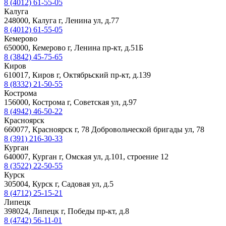
8 (4012) 61-55-05
Калуга
248000, Калуга г, Ленина ул, д.77
8 (4012) 61-55-05
Кемерово
650000, Кемерово г, Ленина пр-кт, д.51Б
8 (3842) 45-75-65
Киров
610017, Киров г, Октябрьский пр-кт, д.139
8 (8332) 21-50-55
Кострома
156000, Кострома г, Советская ул, д.97
8 (4942) 46-50-22
Красноярск
660077, Красноярск г, 78 Добровольческой бригады ул, 78
8 (391) 216-30-33
Курган
640007, Курган г, Омская ул, д.101, строение 12
8 (3522) 22-50-55
Курск
305004, Курск г, Садовая ул, д.5
8 (4712) 25-15-21
Липецк
398024, Липецк г, Победы пр-кт, д.8
8 (4742) 56-11-01