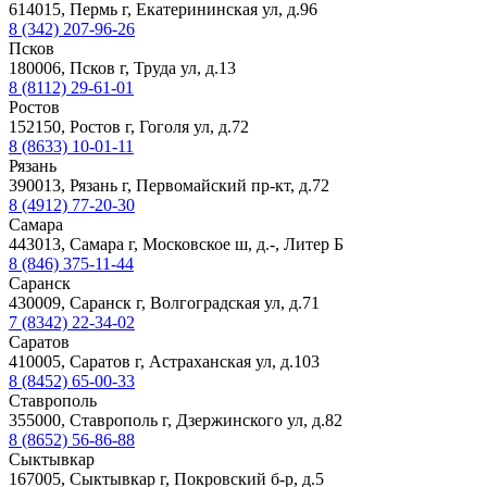
614015, Пермь г, Екатерининская ул, д.96
8 (342) 207-96-26
Псков
180006, Псков г, Труда ул, д.13
8 (8112) 29-61-01
Ростов
152150, Ростов г, Гоголя ул, д.72
8 (8633) 10-01-11
Рязань
390013, Рязань г, Первомайский пр-кт, д.72
8 (4912) 77-20-30
Самара
443013, Самара г, Московское ш, д.-, Литер Б
8 (846) 375-11-44
Саранск
430009, Саранск г, Волгоградская ул, д.71
7 (8342) 22-34-02
Саратов
410005, Саратов г, Астраханская ул, д.103
8 (8452) 65-00-33
Ставрополь
355000, Ставрополь г, Дзержинского ул, д.82
8 (8652) 56-86-88
Сыктывкар
167005, Сыктывкар г, Покровский б-р, д.5