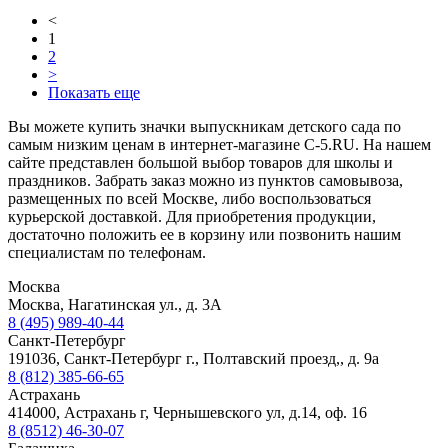
<
1
2
>
Показать еще
Вы можете купить значки выпускникам детского сада по
самым низким ценам в интернет-магазине C-5.RU. На нашем
сайте представлен большой выбор товаров для школы и
праздников. Забрать заказ можно из пунктов самовывоза,
размещенных по всей Москве, либо воспользоваться
курьерской доставкой. Для приобретения продукции,
достаточно положить ее в корзину или позвонить нашим
специалистам по телефонам.
Москва
Москва, Нагатинская ул., д. 3А
8 (495) 989-40-44
Санкт-Петербург
191036, Санкт-Петербург г., Полтавский проезд,, д. 9а
8 (812) 385-66-65
Астрахань
414000, Астрахань г, Чернышевского ул, д.14, оф. 16
8 (8512) 46-30-07