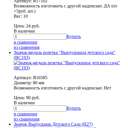
Артикул: Я17102
Возможность изготовить с другой надписью: ДА (от
+5руб. шт.)
Вес: 10
Цена:
24
руб.
В наличии
Купить
в сравнение
из сравнения
Значок-медаль розетка "Выпускница детского сада"
(ВС193)
Артикул: Я16585
Диаметр: 80 мм
Возможность изготовить с другой надписью: Нет
Цена:
90
руб.
В наличии
Купить
в сравнение
из сравнения
Значок Выпускник Детского Сада (Н27)