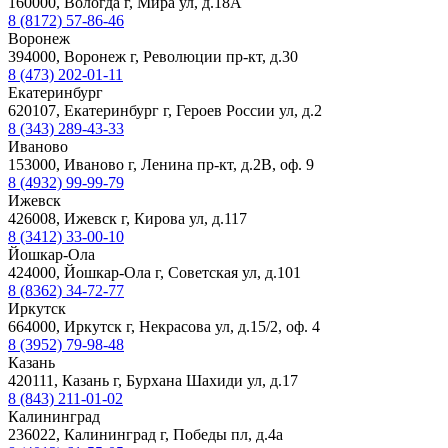
160000, Вологда г, Мира ул, д.18А
8 (8172) 57-86-46
Воронеж
394000, Воронеж г, Революции пр-кт, д.30
8 (473) 202-01-11
Екатеринбург
620107, Екатеринбург г, Героев России ул, д.2
8 (343) 289-43-33
Иваново
153000, Иваново г, Ленина пр-кт, д.2В, оф. 9
8 (4932) 99-99-79
Ижевск
426008, Ижевск г, Кирова ул, д.117
8 (3412) 33-00-10
Йошкар-Ола
424000, Йошкар-Ола г, Советская ул, д.101
8 (8362) 34-72-77
Иркутск
664000, Иркутск г, Некрасова ул, д.15/2, оф. 4
8 (3952) 79-98-48
Казань
420111, Казань г, Бурхана Шахиди ул, д.17
8 (843) 211-01-02
Калининград
236022, Калининград г, Победы пл, д.4а