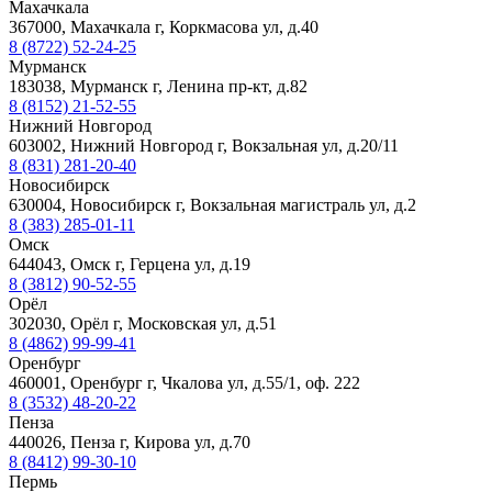
Махачкала
367000, Махачкала г, Коркмасова ул, д.40
8 (8722) 52-24-25
Мурманск
183038, Мурманск г, Ленина пр-кт, д.82
8 (8152) 21-52-55
Нижний Новгород
603002, Нижний Новгород г, Вокзальная ул, д.20/11
8 (831) 281-20-40
Новосибирск
630004, Новосибирск г, Вокзальная магистраль ул, д.2
8 (383) 285-01-11
Омск
644043, Омск г, Герцена ул, д.19
8 (3812) 90-52-55
Орёл
302030, Орёл г, Московская ул, д.51
8 (4862) 99-99-41
Оренбург
460001, Оренбург г, Чкалова ул, д.55/1, оф. 222
8 (3532) 48-20-22
Пенза
440026, Пенза г, Кирова ул, д.70
8 (8412) 99-30-10
Пермь