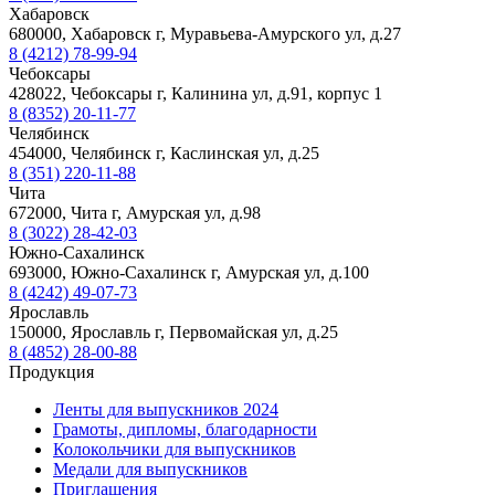
Хабаровск
680000, Хабаровск г, Муравьева-Амурского ул, д.27
8 (4212) 78-99-94
Чебоксары
428022, Чебоксары г, Калинина ул, д.91, корпус 1
8 (8352) 20-11-77
Челябинск
454000, Челябинск г, Каслинская ул, д.25
8 (351) 220-11-88
Чита
672000, Чита г, Амурская ул, д.98
8 (3022) 28-42-03
Южно-Сахалинск
693000, Южно-Сахалинск г, Амурская ул, д.100
8 (4242) 49-07-73
Ярославль
150000, Ярославль г, Первомайская ул, д.25
8 (4852) 28-00-88
Продукция
Ленты для выпускников 2024
Грамоты, дипломы, благодарности
Колокольчики для выпускников
Медали для выпускников
Приглашения