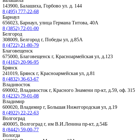
Балашиха
143900, Балашиха, Горбово ул. д. 144
8 (495) 777-22-68
Барнаул
656023, Барнаул, улица Германа Титова, 40А
8 (3852) 72-01-00
Белгород
308009, Белгород г, Победы ул, д.85А
8 (4722) 21-80-79
Благовещенск
675000, Благовещенск г, Красноармейская ул, д.123
8 (4162) 20-96-95
Брянск
241019, Брянск г, Красноармейская ул, д.81
8 (4832) 36-63-67
Владивосток
690002, Владивосток г, Красного Знамени пр-кт, д.59, оф. 315
8 (4232) 79-01-08
Владимир
600020, Владимир г, Большая Нижегородская ул, д.19
8 (4922) 22-22-63
Волгоград
400005, Волгоград г, им В.И.Ленина пр-кт, д.54Б
8 (8442) 59-00-77
Вологда