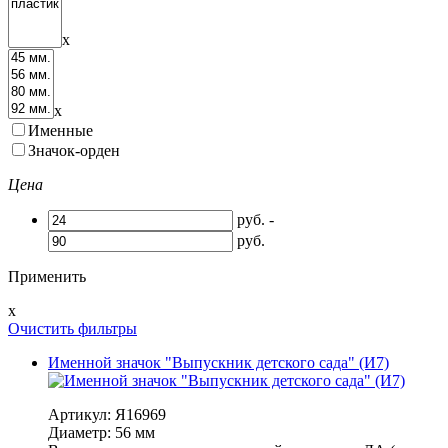
x
x
Именные
Значок-орден
Цена
руб. -
руб.
Применить
x
Очистить фильтры
Именной значок "Выпускник детского сада" (И7)
Артикул: Я16969
Диаметр: 56 мм