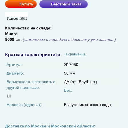
Купить
Быстрый заказ
Голосов:
5675
Количество на складе:
Много
9009 шт.
(самовывоз и передача в доставку уже завтра.)
Краткая характеристика
в сравнение
Артикул:
Я17050
Диаметр:
56 мм
Возможность изготовить с
ДА (от +5руб. шт.)
другой надписью:
Вес:
10
Надпись (адресат):
Выпускник детского сада
Доставка по Москве и Московской области: