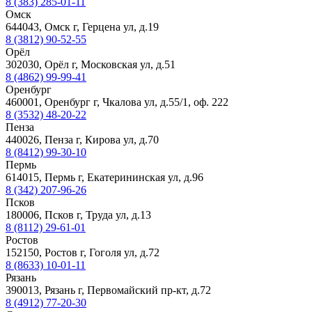
8 (383) 285-01-11
Омск
644043, Омск г, Герцена ул, д.19
8 (3812) 90-52-55
Орёл
302030, Орёл г, Московская ул, д.51
8 (4862) 99-99-41
Оренбург
460001, Оренбург г, Чкалова ул, д.55/1, оф. 222
8 (3532) 48-20-22
Пенза
440026, Пенза г, Кирова ул, д.70
8 (8412) 99-30-10
Пермь
614015, Пермь г, Екатерининская ул, д.96
8 (342) 207-96-26
Псков
180006, Псков г, Труда ул, д.13
8 (8112) 29-61-01
Ростов
152150, Ростов г, Гоголя ул, д.72
8 (8633) 10-01-11
Рязань
390013, Рязань г, Первомайский пр-кт, д.72
8 (4912) 77-20-30