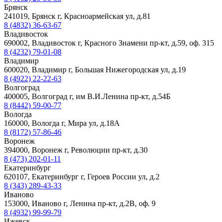
Брянск
241019, Брянск г, Красноармейская ул, д.81
8 (4832) 36-63-67
Владивосток
690002, Владивосток г, Красного Знамени пр-кт, д.59, оф. 315
8 (4232) 79-01-08
Владимир
600020, Владимир г, Большая Нижегородская ул, д.19
8 (4922) 22-22-63
Волгоград
400005, Волгоград г, им В.И.Ленина пр-кт, д.54Б
8 (8442) 59-00-77
Вологда
160000, Вологда г, Мира ул, д.18А
8 (8172) 57-86-46
Воронеж
394000, Воронеж г, Революции пр-кт, д.30
8 (473) 202-01-11
Екатеринбург
620107, Екатеринбург г, Героев России ул, д.2
8 (343) 289-43-33
Иваново
153000, Иваново г, Ленина пр-кт, д.2В, оф. 9
8 (4932) 99-99-79
Ижевск