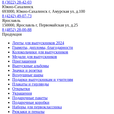
8 (3022) 28-42-03
Южно-Сахалинск
693000, Южно-Сахалинск г, Амурская ул, д.100
8 (4242) 49-07-73
Ярославль
150000, Ярославль г, Первомайская ул, д.25
8 (4852) 28-00-88
Продукция
Ленты для выпускников 2024
Грамоты, дипломы, благодарности
Колокольчики для выпускников
Медали для выпускников
Приглашения
Выпускные альбомы
Значки и розетки
Воздушные шары
Подарки выпускникам и учителям
Плакаты и гирлянды
Открытки
Украшения
Подарочные пакеты
Подарочные коробки
Наборы для первоклассника
Рюкзаки и пеналы