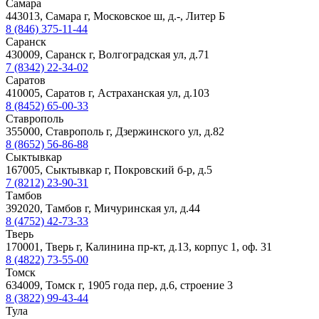
Самара
443013, Самара г, Московское ш, д.-, Литер Б
8 (846) 375-11-44
Саранск
430009, Саранск г, Волгоградская ул, д.71
7 (8342) 22-34-02
Саратов
410005, Саратов г, Астраханская ул, д.103
8 (8452) 65-00-33
Ставрополь
355000, Ставрополь г, Дзержинского ул, д.82
8 (8652) 56-86-88
Сыктывкар
167005, Сыктывкар г, Покровский б-р, д.5
7 (8212) 23-90-31
Тамбов
392020, Тамбов г, Мичуринская ул, д.44
8 (4752) 42-73-33
Тверь
170001, Тверь г, Калинина пр-кт, д.13, корпус 1, оф. 31
8 (4822) 73-55-00
Томск
634009, Томск г, 1905 года пер, д.6, строение 3
8 (3822) 99-43-44
Тула