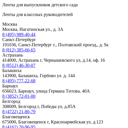
Ленты для выпускников детского сада
Ленты для классных руководителей
Москва
Москва, Нагатинская ул., д. 3А
8 (495) 989-40-44
Санкт-Петербург
191036, Санкт-Петербург г., Полтавский проезд,, д. 9а
8 (812) 385-66-65
Астрахань
414000, Астрахань г, Чернышевского ул, д.14, оф. 16
8 (8512) 46-30-07
Балашиха
143900, Балашиха, Горбово ул. д. 144
8 (495) 777-22-68
Барнаул
656023, Барнаул, улица Германа Титова, 40А
8 (3852) 72-01-00
Белгород
308009, Белгород г, Победы ул, д.85А
8 (4722) 21-80-79
Благовещенск
675000, Благовещенск г, Красноармейская ул, д.123
8 (4162) 20-96-95