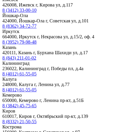
426008, Ижевск г, Кирова ул, д.117
8 (3412) 33-00-10
Йошкар-Ола
424000, Йошкар-Ола г, Советская ул, д.101
8 (8362) 34-72-77
Иркутск
664000, Иркутск г, Некрасова ул, д.15/2, оф. 4
8 (3952) 79-98-48
Казань
420111, Казань г, Бурхана Шахиди ул, д.17
8 (843) 211-01-02
Калининград
236022, Калининград г, Победы пл, д.4а
8 (4012) 61-55-05
Калуга
248000, Калуга г, Ленина ул, д.77
8 (4012) 61-55-05
Кемерово
650000, Кемерово г, Ленина пр-кт, д.51Б
8 (3842) 45-75-65
Киров
610017, Киров г, Октябрьский пр-кт, д.139
8 (8332) 21-50-55
Кострома