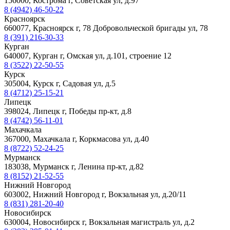
156000, Кострома г, Советская ул, д.97
8 (4942) 46-50-22
Красноярск
660077, Красноярск г, 78 Добровольческой бригады ул, 78
8 (391) 216-30-33
Курган
640007, Курган г, Омская ул, д.101, строение 12
8 (3522) 22-50-55
Курск
305004, Курск г, Садовая ул, д.5
8 (4712) 25-15-21
Липецк
398024, Липецк г, Победы пр-кт, д.8
8 (4742) 56-11-01
Махачкала
367000, Махачкала г, Коркмасова ул, д.40
8 (8722) 52-24-25
Мурманск
183038, Мурманск г, Ленина пр-кт, д.82
8 (8152) 21-52-55
Нижний Новгород
603002, Нижний Новгород г, Вокзальная ул, д.20/11
8 (831) 281-20-40
Новосибирск
630004, Новосибирск г, Вокзальная магистраль ул, д.2