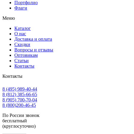
Портфолио
Флаги
Меню
Каталог
О нас
Доставка и оплата
Скидки
Вопросы и отзывы
Оптовикам
Статьи
Контакты
Контакты
8
(495)
989-40-44
8
(812)
385-66-65
8
(905)
700-70-04
8
(800)
200-46-45
По России звонок
бесплатный
(круглосуточно)