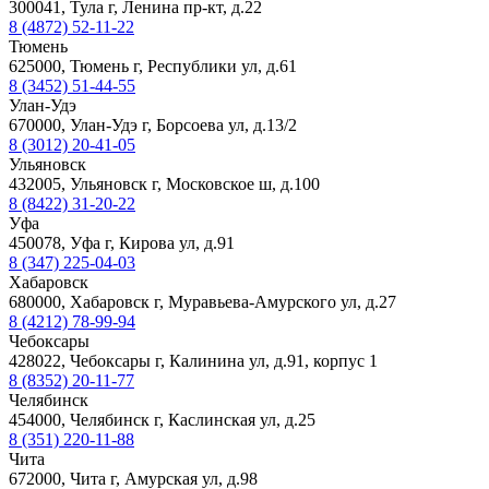
300041, Тула г, Ленина пр-кт, д.22
8 (4872) 52-11-22
Тюмень
625000, Тюмень г, Республики ул, д.61
8 (3452) 51-44-55
Улан-Удэ
670000, Улан-Удэ г, Борсоева ул, д.13/2
8 (3012) 20-41-05
Ульяновск
432005, Ульяновск г, Московское ш, д.100
8 (8422) 31-20-22
Уфа
450078, Уфа г, Кирова ул, д.91
8 (347) 225-04-03
Хабаровск
680000, Хабаровск г, Муравьева-Амурского ул, д.27
8 (4212) 78-99-94
Чебоксары
428022, Чебоксары г, Калинина ул, д.91, корпус 1
8 (8352) 20-11-77
Челябинск
454000, Челябинск г, Каслинская ул, д.25
8 (351) 220-11-88
Чита
672000, Чита г, Амурская ул, д.98