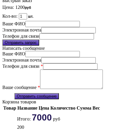
Быстрый заказ
Цена:
1200
руб
Кол-во:
шт.
Ваше ФИО
Электронная почта
Телефон для связи
Отправить запрос
Написать сообщение
Ваше ФИО
Электронная почта
Телефон для связи
*
Ваше сообщение
*
Отправить сообщение
Корзина товаров
Товар
Название
Цена
Количество
Сумма
Вес
7000
Итого:
руб
200