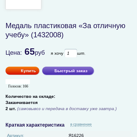
Медаль пластиковая «За отличную
учебу» (1432008)
65
Цена:
руб
я хочу
шт.
Купить
Быстрый заказ
Голосов:
166
Количество на складе:
Заканчивается
2 шт.
(самовывоз и передача в доставку уже завтра.)
Краткая характеристика
в сравнение
Артикул:
Я16226