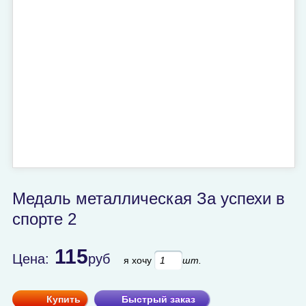
Медаль металлическая За успехи в
спорте 2
115
Цена:
руб
я хочу
шт.
Купить
Быстрый заказ