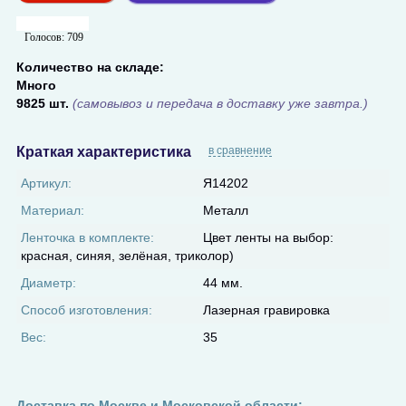
Голосов:
709
Количество на складе:
Много
9825 шт.
(самовывоз и передача в доставку уже завтра.)
Краткая характеристика
в сравнение
Артикул:
Я14202
Материал:
Металл
Ленточка в комплекте:
Цвет ленты на выбор:
красная, синяя, зелёная, триколор)
Диаметр:
44 мм.
Способ изготовления:
Лазерная гравировка
Вес:
35
Доставка по Москве и Московской области: