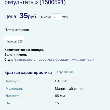
результаты» (1500591)
35
Цена:
руб
я хочу
шт.
Нет в наличии
Голосов:
233
Количество на складе:
Закончилось
0 шт.
(самовывоз и передача в доставку уже завтра.)
Краткая характеристика
в сравнение
Артикул:
Я16228
Материал:
Магнитный винил
Диаметр:
85 мм
Вес:
15