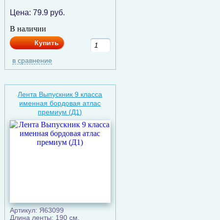
Цена:
79.9
руб.
В наличии
Купить
в сравнение
Лента Выпускник 9 класса
именная бордовая атлас
премиум (Д1)
Артикул: Я63099
Длина ленты: 190 см.