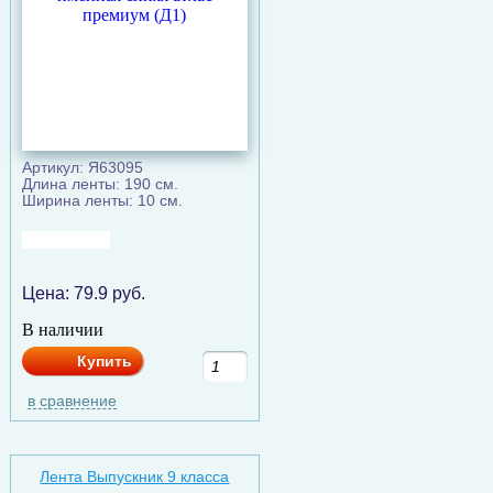
Артикул: Я63095
Длина ленты: 190 см.
Ширина ленты: 10 см.
Цена:
79.9
руб.
В наличии
Купить
в сравнение
Лента Выпускник 9 класса