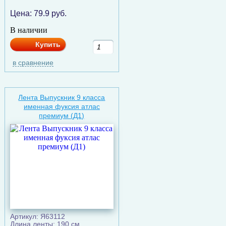
Цена:
79.9
руб.
В наличии
Купить
в сравнение
Лента Выпускник 9 класса
именная фуксия атлас
премиум (Д1)
Артикул: Я63112
Длина ленты: 190 см.