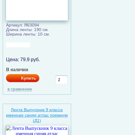
Артикул: Я63094
Длина ленты: 190 см.
Ширина ленты: 10 см.
Цена:
79.9
руб.
В наличии
Купить
в сравнение
Лента Выпускник 9 класса
именная синяя атлас премиум
(Д1)