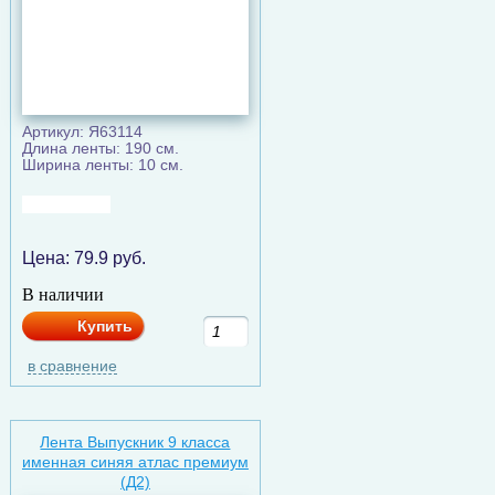
Артикул: Я63114
Длина ленты: 190 см.
Ширина ленты: 10 см.
Цена:
79.9
руб.
В наличии
Купить
в сравнение
Лента Выпускник 9 класса
именная синяя атлас премиум
(Д2)