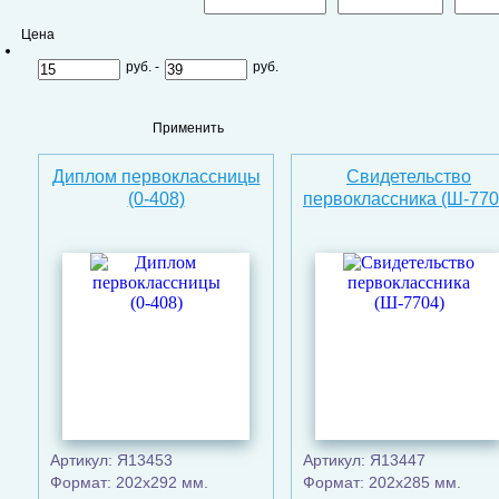
Цена
руб. -
руб.
Применить
Диплом первоклассницы
Свидетельство
(0-408)
первоклассника (Ш-770
Артикул: Я13453
Артикул: Я13447
Формат: 202х292 мм.
Формат: 202х285 мм.