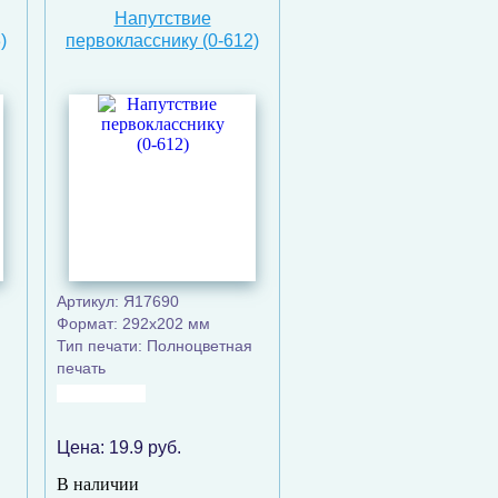
Напутствие
)
первокласснику (0-612)
Артикул: Я17690
Формат: 292x202 мм
Тип печати: Полноцветная
печать
Цена:
19.9
руб.
В наличии