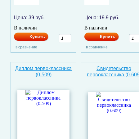
Цена:
39
руб.
Цена:
19.9
руб.
В наличии
В наличии
Купить
Купить
в сравнение
в сравнение
Диплом первоклассника
Свидетельство
(0-509)
первоклассника (0-609