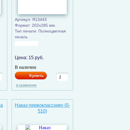
Артикул: Я13443
Формат: 202х285 мм.
Тип печати: Полноцветная
печать
Цена:
15
руб.
В наличии
Купить
в сравнение
ка
Наказ первокласснику (0-
510)