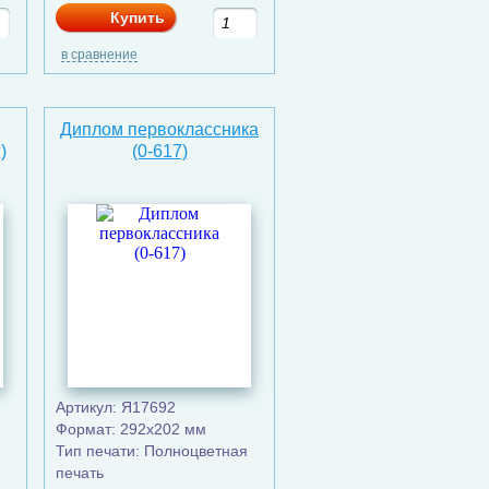
Купить
в сравнение
Диплом первоклассника
)
(0-617)
Артикул: Я17692
Формат: 292x202 мм
Тип печати: Полноцветная
печать