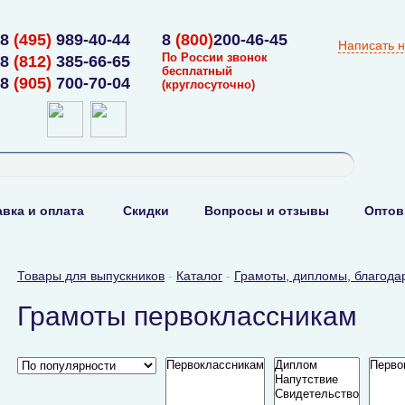
8
(495)
989-40-44
8
(800)
200-46-45
Написать 
По России звонок
8
(812)
385-66-65
бесплатный
8
(905)
700-70-04
(круглосуточно)
вка и оплата
Скидки
Вопросы и отзывы
Оптов
Товары для выпускников
-
Каталог
-
Грамоты, дипломы, благода
Грамоты первоклассникам