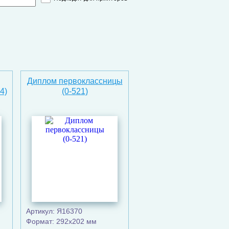
Диплом первоклассницы
4)
(0-521)
Артикул: Я16370
Формат: 292x202 мм