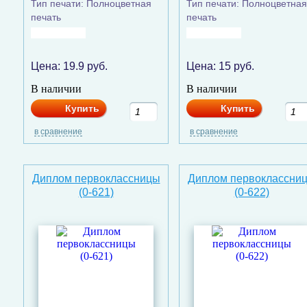
Тип печати: Полноцветная
Тип печати: Полноцветная
печать
печать
Цена:
19.9
руб.
Цена:
15
руб.
В наличии
В наличии
Купить
Купить
в сравнение
в сравнение
Диплом первоклассницы
Диплом первоклассни
(0-621)
(0-622)