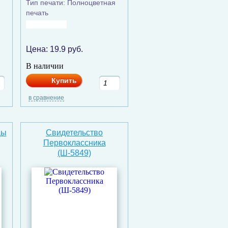
Тип печати: Полноцветная
печать
Цена:
19.9
руб.
В наличии
Купить
в сравнение
цы
Свидетельство
Первоклассника
(Ш-5849)