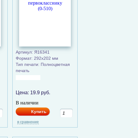
Артикул: Я16341
Формат: 292x202 мм
Тип печати: Полноцветная
печать
Цена:
19.9
руб.
В наличии
Купить
в сравнение