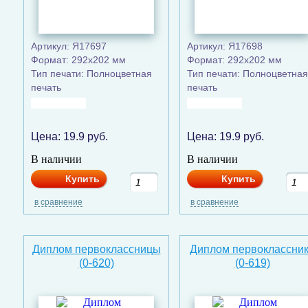
Артикул: Я17697
Артикул: Я17698
Формат: 292x202 мм
Формат: 292x202 мм
Тип печати: Полноцветная
Тип печати: Полноцветная
печать
печать
Цена:
19.9
руб.
Цена:
19.9
руб.
В наличии
В наличии
Купить
Купить
в сравнение
в сравнение
Диплом первоклассницы
Диплом первоклассни
(0-620)
(0-619)