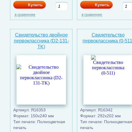
Купить
Купить
в сравнение
в сравнение
Свидетельство двойное
Свидетельство
первоклассника (D2-131-
первоклассника (0-511
TK)
Артикул: Я16353
Артикул: Я16342
Формат: 150х240 мм
Формат: 292x202 мм
Тип печати: Полноцветная
Тип печати: Полноцветная
печать
печать