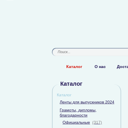
Каталог
О нас
Доста
Каталог
Каталог
Ленты для выпускников 2024
Грамоты, дипломы,
благодарности
Официальные
(317)