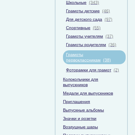
Школьные
(343)
Грамоты детские
(46)
Для детского сада
(97)
Спортивные
(55)
Грамоты учителям
(37)
Грамоты родителям
(36)
Грамоты
первоклассникам
(38)
Фоторамки для грамот
(2)
Колокольчики для
выпускников
Медали для выпускников
Приглашения
Выпускные альбомы
Значки и розетки
Воздушные шары