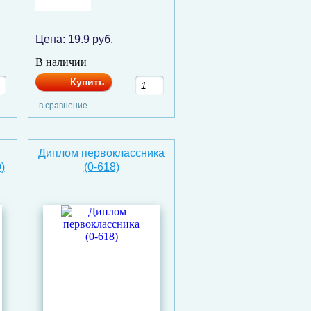
Цена:
19.9
руб.
В наличии
Купить
в сравнение
Диплом первоклассника
)
(0-618)