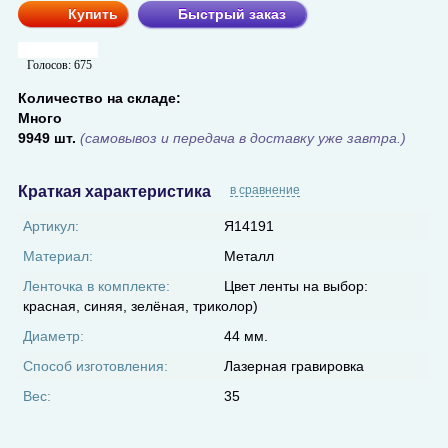
Купить
Быстрый заказ
Голосов:
675
Количество на складе:
Много
9949 шт.
(самовывоз и передача в доставку уже завтра.)
Краткая характеристика
в сравнение
Артикул:
Я14191
Материал:
Металл
Ленточка в комплекте:
Цвет ленты на выбор:
красная, синяя, зелёная, триколор)
Диаметр:
44 мм.
Способ изготовления:
Лазерная гравировка
Вес:
35