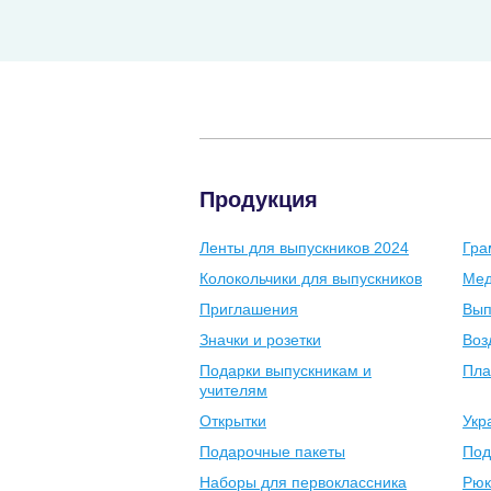
Продукция
Ленты для выпускников 2024
Гра
Колокольчики для выпускников
Мед
Приглашения
Вып
Значки и розетки
Воз
Подарки выпускникам и
Пла
учителям
Открытки
Укр
Подарочные пакеты
Под
Наборы для первоклассника
Рюк