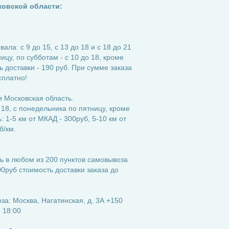
ковской области:
ла: с 9 до 15, с 13 до 18 и с 18 до 21
ицу, по субботам - с 10 до 18, кроме
 доставки - 190 руб. При сумме заказа
сплатно!
 Московская область.
 18, с понедельника по пятницу, кроме
 1-5 км от МКАД - 300руб, 5-10 км от
б/км.
ь в любом из 200 пунктов самовывоза
0руб стоимость доставки заказа до
а: Москва, Нагатинская, д. 3А +150
о 18:00