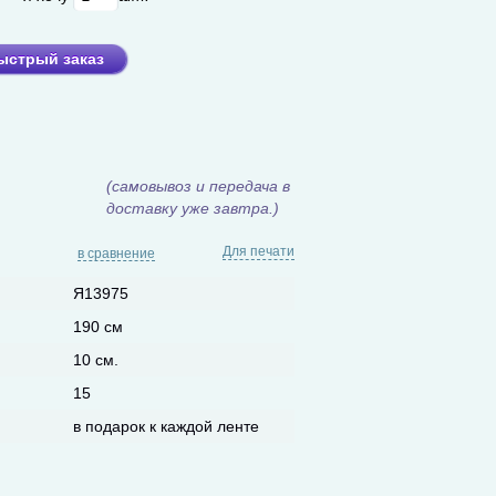
ыстрый заказ
(самовывоз и передача в
доставку уже завтра.)
Для печати
в сравнение
Я13975
190 см
10 см.
15
в подарок к каждой ленте