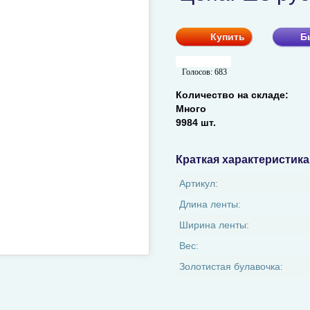
Купить
Б
Голосов:
683
Количество на складе:
Много
9984 шт.
Краткая характеристика
Артикул:
Длина ленты:
Ширина ленты:
Вес:
Золотистая булавочка: