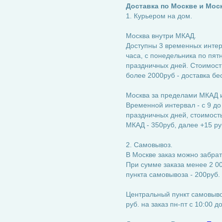
Доставка по Москве и Мос
1. Курьером на дом.
Москва внутри МКАД.
Доступны 3 временных интерва
часа, с понедельника по пятн
праздничных дней. Стоимость
более 2000руб - доставка бе
Москва за пределами МКАД и
Временной интервал - с 9 до
праздничных дней, стоимость:
МКАД - 350руб, далее +15 ру
2. Самовывоз.
В Москве заказ можно забрат
При сумме заказа менее 2 00
пункта самовывоза - 200руб.
Центральный пункт самовывоз
руб. на заказ пн-пт с 10:00 д