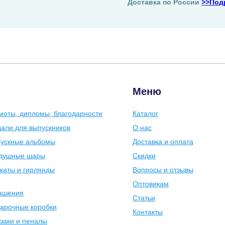
Доставка по России
>>Под
Меню
моты, дипломы, благодарности
Каталог
али для выпускников
О нас
ускные альбомы
Доставка и оплата
душные шары
Скидки
каты и гирлянды
Вопросы и отзывы
Оптовикам
ашения
Статьи
арочные коробки
Контакты
заки и пеналы