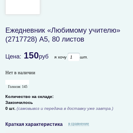
Ежедневник «Любимому учителю»
(2717728) А5, 80 листов
150
Цена:
руб
я хочу
шт.
Нет в наличии
Голосов:
145
Количество на складе:
Закончилось
0 шт.
(самовывоз и передача в доставку уже завтра.)
Краткая характеристика
в сравнение