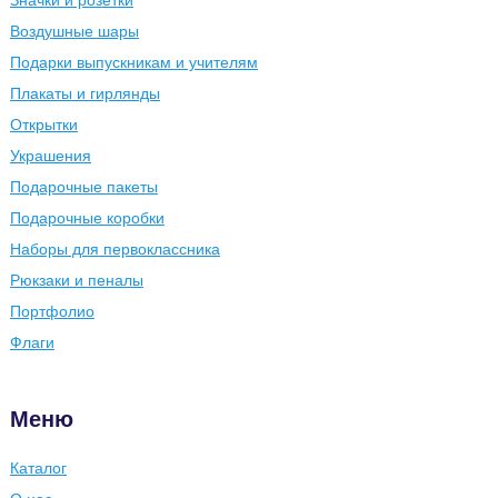
Значки и розетки
Воздушные шары
Подарки выпускникам и учителям
Плакаты и гирлянды
Открытки
Украшения
Подарочные пакеты
Подарочные коробки
Наборы для первоклассника
Рюкзаки и пеналы
Портфолио
Флаги
Меню
Каталог