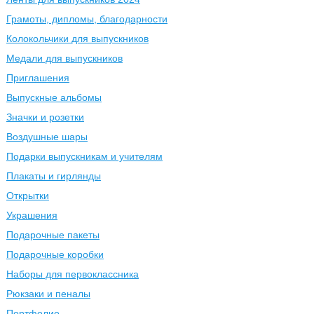
Грамоты, дипломы, благодарности
Колокольчики для выпускников
Медали для выпускников
Приглашения
Выпускные альбомы
Значки и розетки
Воздушные шары
Подарки выпускникам и учителям
Плакаты и гирлянды
Открытки
Украшения
Подарочные пакеты
Подарочные коробки
Наборы для первоклассника
Рюкзаки и пеналы
Портфолио