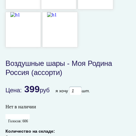
Воздушные шары - Моя Родина
Россия (ассорти)
399
Цена:
руб
я хочу
шт.
Нет в наличии
Голосов:
606
Количество на складе: