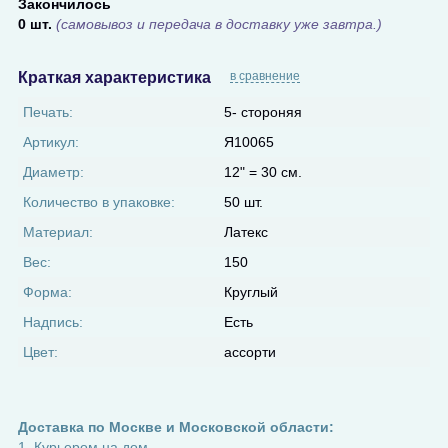
Закончилось
0 шт.
(самовывоз и передача в доставку уже завтра.)
Краткая характеристика
в сравнение
Печать:
5- стороняя
Артикул:
Я10065
Диаметр:
12" = 30 см.
Количество в упаковке:
50 шт.
Материал:
Латекс
Вес:
150
Форма:
Круглый
Надпись:
Есть
Цвет:
ассорти
Доставка по Москве и Московской области:
1. Курьером на дом.