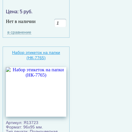
Цена:
5
руб.
Нет в наличии
в сравнение
Набор этикеток на папки
(НК-7765)
Артикул: Я13723
Формат: 96х95 мм.
Тип печати: Полноцветная