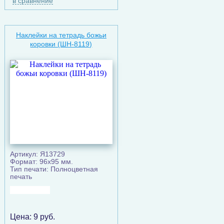
в сравнение
Наклейки на тетрадь божьи
коровки (ШН-8119)
Артикул: Я13729
Формат: 96х95 мм.
Тип печати: Полноцветная
печать
Цена:
9
руб.