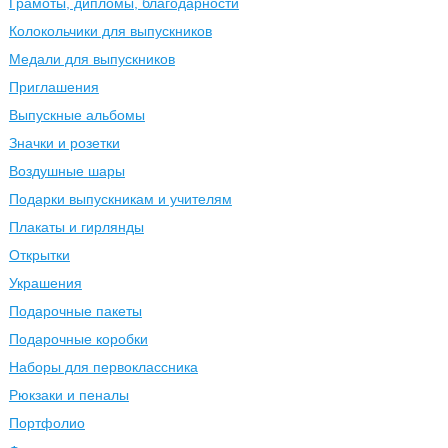
Грамоты, дипломы, благодарности
Колокольчики для выпускников
Медали для выпускников
Приглашения
Выпускные альбомы
Значки и розетки
Воздушные шары
Подарки выпускникам и учителям
Плакаты и гирлянды
Открытки
Украшения
Подарочные пакеты
Подарочные коробки
Наборы для первоклассника
Рюкзаки и пеналы
Портфолио