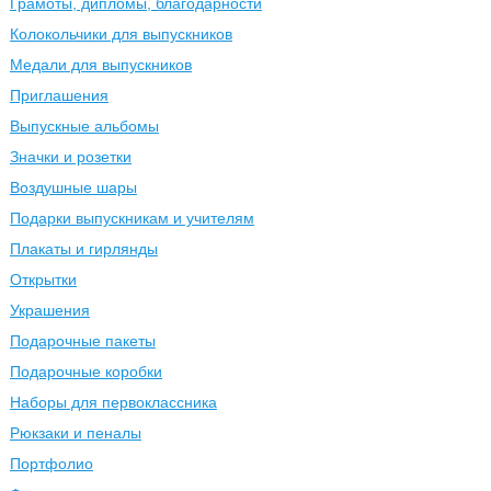
Грамоты, дипломы, благодарности
Колокольчики для выпускников
Медали для выпускников
Приглашения
Выпускные альбомы
Значки и розетки
Воздушные шары
Подарки выпускникам и учителям
Плакаты и гирлянды
Открытки
Украшения
Подарочные пакеты
Подарочные коробки
Наборы для первоклассника
Рюкзаки и пеналы
Портфолио