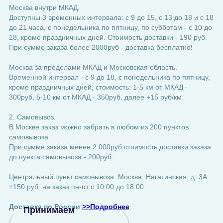
Москва внутри МКАД.
Доступны 3 временных интервала: с 9 до 15, с 13 до 18 и с 18
до 21 часа, с понедельника по пятницу, по субботам - с 10 до
18, кроме праздничных дней. Стоимость доставки - 190 руб.
При сумме заказа более 2000руб - доставка бесплатно!
Москва за пределами МКАД и Московская область.
Временной интервал - с 9 до 18, с понедельника по пятницу,
кроме праздничных дней, стоимость: 1-5 км от МКАД -
300руб, 5-10 км от МКАД - 350руб, далее +15 руб/км.
2. Самовывоз.
В Москве заказ можно забрать в любом из 200 пунктов
самовывоза
При сумме заказа менее 2 000руб стоимость доставки заказа
до пункта самовывоза - 200руб.
Центральный пункт самовывоза: Москва, Нагатинская, д. 3А
+150 руб. на заказ пн-пт с 10:00 до 18:00
Доставка по России
>>Подробнее
Принимаем