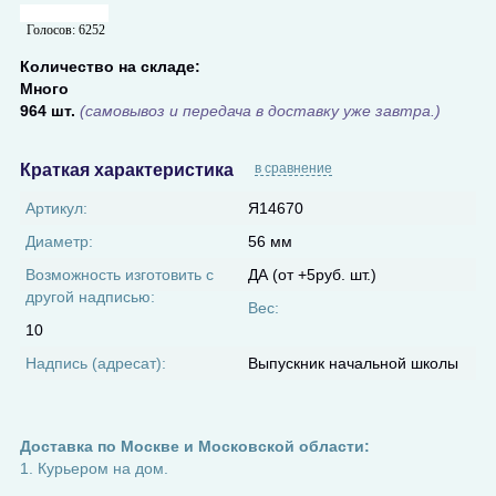
Голосов:
6252
Количество на складе:
Много
964 шт.
(самовывоз и передача в доставку уже завтра.)
Краткая характеристика
в сравнение
Артикул:
Я14670
Диаметр:
56 мм
Возможность изготовить с
ДА (от +5руб. шт.)
другой надписью:
Вес:
10
Надпись (адресат):
Выпускник начальной школы
Доставка по Москве и Московской области:
1. Курьером на дом.