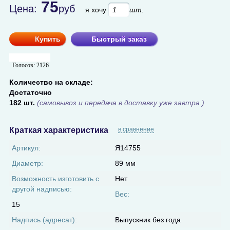
75
Цена:
руб
я хочу
шт.
Купить
Быстрый заказ
Голосов:
2126
Количество на складе:
Достаточно
182 шт.
(самовывоз и передача в доставку уже завтра.)
Краткая характеристика
в сравнение
Артикул:
Я14755
Диаметр:
89 мм
Возможность изготовить с
Нет
другой надписью:
Вес:
15
Надпись (адресат):
Выпускник без года