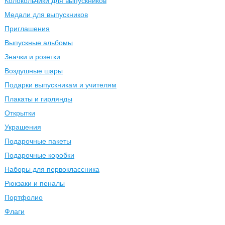
Колокольчики для выпускников
Медали для выпускников
Приглашения
Выпускные альбомы
Значки и розетки
Воздушные шары
Подарки выпускникам и учителям
Плакаты и гирлянды
Открытки
Украшения
Подарочные пакеты
Подарочные коробки
Наборы для первоклассника
Рюкзаки и пеналы
Портфолио
Флаги