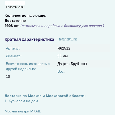
Голосов:
2900
Количество на складе:
Достаточно
9908 шт.
(самовывоз и передача в доставку уже завтра.)
Краткая характеристика
в сравнение
Артикул:
Я62512
Диаметр:
56 мм
Возможность изготовить с
Да (от +5руб. шт.)
другой надписью:
Вес:
10
Доставка по Москве и Московской области:
1. Курьером на дом.
Москва внутри МКАД.