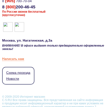
(905)
8
700-70-04
8
(800)
200-46-45
По России звонок бесплатный
(круглосуточно)
Москва
, ул.
Нагатинская, д.3а
ВНИМАНИЕ! В офисе выдают только предварительно оформленные
заказы!
Написать нам
Схема проезда
Новости
© 2009-2020 Интернет магазин
С-5.RU Все права защищены. Вся представленная на сайте информация
о продукции носит информационный характер и ни при каких условиях не
является публичной офертой, определяемой положениями пункта 2