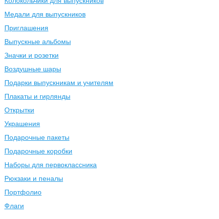
Колокольчики для выпускников
Медали для выпускников
Приглашения
Выпускные альбомы
Значки и розетки
Воздушные шары
Подарки выпускникам и учителям
Плакаты и гирлянды
Открытки
Украшения
Подарочные пакеты
Подарочные коробки
Наборы для первоклассника
Рюкзаки и пеналы
Портфолио
Флаги