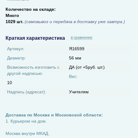
Количество на складе:
Много
1029 шт.
(самовывоз и передача в доставку уже завтра.)
Краткая характеристика
в сравнение
Артикул:
Я16599
Диаметр:
56 мм
Возможность изготовить с
ДА (от +5руб. шт.)
другой надписью:
Вес:
10
Надпись (адресат):
Учителям
Доставка по Москве и Московской области:
1. Курьером на дом.
Москва внутри МКАД.