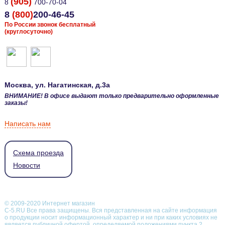
(905)
8
700-70-04
8
(800)
200-46-45
По России звонок бесплатный
(круглосуточно)
Москва
, ул.
Нагатинская, д.3а
ВНИМАНИЕ! В офисе выдают только предварительно оформленные
заказы!
Написать нам
Схема проезда
Новости
© 2009-2020 Интернет магазин
С-5.RU Все права защищены. Вся представленная на сайте информация
о продукции носит информационный характер и ни при каких условиях не
является публичной офертой, определяемой положениями пункта 2