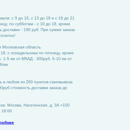
ла: с 9 до 15, с 13 до 18 и с 18 до 21
ицу, по субботам - с 10 до 18, кроме
 доставки - 190 руб. При сумме заказа
сплатно!
 Московская область.
 18, с понедельника по пятницу, кроме
 1-5 км от МКАД - 300руб, 5-10 км от
б/км.
ь в любом из 200 пунктов самовывоза
0руб стоимость доставки заказа до
а: Москва, Нагатинская, д. 3А +150
о 18:00
робнее