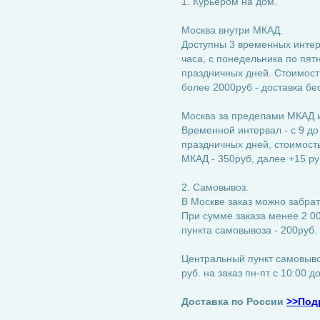
1. Курьером на дом.
Москва внутри МКАД.
Доступны 3 временных интерва
часа, с понедельника по пятн
праздничных дней. Стоимость
более 2000руб - доставка бе
Москва за пределами МКАД и
Временной интервал - с 9 до
праздничных дней, стоимость:
МКАД - 350руб, далее +15 ру
2. Самовывоз.
В Москве заказ можно забрат
При сумме заказа менее 2 00
пункта самовывоза - 200руб.
Центральный пункт самовывоз
руб. на заказ пн-пт с 10:00 д
Доставка по России
>>Под