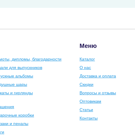
Меню
моты, дипломы, благодарности
Каталог
али для выпускников
О нас
ускные альбомы
Доставка и оплата
душные шары
Скидки
каты и гирлянды
Вопросы и отзывы
Оптовикам
ашения
Статьи
арочные коробки
Контакты
заки и пеналы
ги