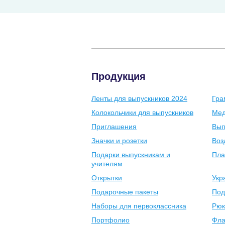
Продукция
Ленты для выпускников 2024
Гра
Колокольчики для выпускников
Мед
Приглашения
Вып
Значки и розетки
Воз
Подарки выпускникам и
Пла
учителям
Открытки
Укр
Подарочные пакеты
Под
Наборы для первоклассника
Рюк
Портфолио
Фла