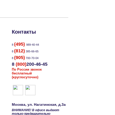
Контакты
(495)
8
989-40-44
(812)
8
385-66-65
(905)
8
700-70-04
8
(800)
200-46-45
По России звонок
бесплатный
(круглосуточно)
Москва
, ул.
Нагатинская, д.3а
ВНИМАНИЕ! В офисе выдают
только предварительно