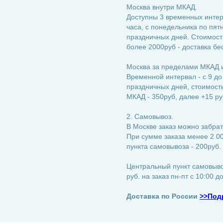
Москва внутри МКАД.
Доступны 3 временных интерва
часа, с понедельника по пятн
праздничных дней. Стоимость
более 2000руб - доставка бе
Москва за пределами МКАД и
Временной интервал - с 9 до
праздничных дней, стоимость:
МКАД - 350руб, далее +15 ру
2. Самовывоз.
В Москве заказ можно забрат
При сумме заказа менее 2 00
пункта самовывоза - 200руб.
Центральный пункт самовывоз
руб. на заказ пн-пт с 10:00 д
Доставка по России
>>Под