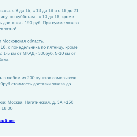
ла: с 9 до 15, с 13 до 18 и с 18 до 21
ицу, по субботам - с 10 до 18, кроме
 доставки - 190 руб. При сумме заказа
сплатно!
 Московская область.
 18, с понедельника по пятницу, кроме
 1-5 км от МКАД - 300руб, 5-10 км от
б/км.
ь в любом из 200 пунктов самовывоза
0руб стоимость доставки заказа до
а: Москва, Нагатинская, д. 3А +150
о 18:00
робнее