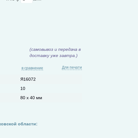
(самовывоз и передача в
доставку уже завтра.)
Для печати
в сравнение
Я16072
10
80 х 40 мм
ковской области: