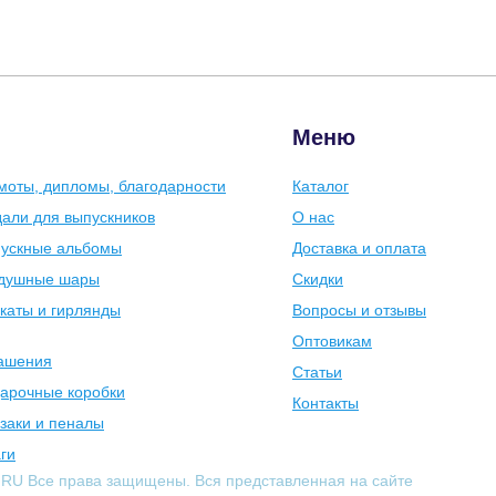
Меню
моты, дипломы, благодарности
Каталог
али для выпускников
О нас
ускные альбомы
Доставка и оплата
душные шары
Скидки
каты и гирлянды
Вопросы и отзывы
Оптовикам
ашения
Статьи
арочные коробки
Контакты
заки и пеналы
ги
.RU Все права защищены. Вся представленная на сайте