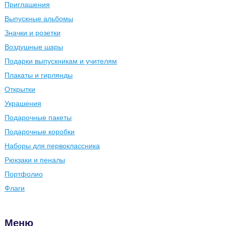
Приглашения
Выпускные альбомы
Значки и розетки
Воздушные шары
Подарки выпускникам и учителям
Плакаты и гирлянды
Открытки
Украшения
Подарочные пакеты
Подарочные коробки
Наборы для первоклассника
Рюкзаки и пеналы
Портфолио
Флаги
Меню