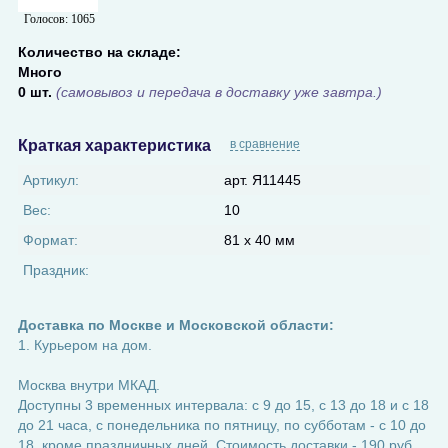
Голосов:
1065
Количество на складе:
Много
0 шт.
(самовывоз и передача в доставку уже завтра.)
Краткая характеристика
в сравнение
Артикул:
арт. Я11445
Вес:
10
Формат:
81 х 40 мм
Праздник:
Доставка по Москве и Московской области:
1. Курьером на дом.
Москва внутри МКАД.
Доступны 3 временных интервала: с 9 до 15, с 13 до 18 и с 18
до 21 часа, с понедельника по пятницу, по субботам - с 10 до
18, кроме праздничных дней. Стоимость доставки - 190 руб.