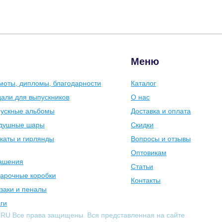
Меню
моты, дипломы, благодарности
Каталог
али для выпускников
О нас
ускные альбомы
Доставка и оплата
душные шары
Скидки
каты и гирлянды
Вопросы и отзывы
Оптовикам
ашения
Статьи
арочные коробки
Контакты
заки и пеналы
ги
.RU Все права защищены. Вся представленная на сайте