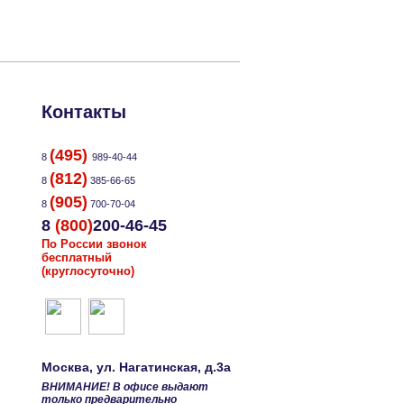
Контакты
(495)
8
989-40-44
(812)
8
385-66-65
(905)
8
700-70-04
8
(800)
200-46-45
По России звонок
бесплатный
(круглосуточно)
Москва
, ул.
Нагатинская, д.3а
ВНИМАНИЕ! В офисе выдают
только предварительно