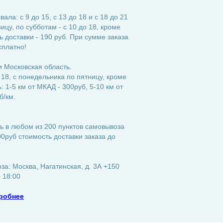
ла: с 9 до 15, с 13 до 18 и с 18 до 21
ицу, по субботам - с 10 до 18, кроме
 доставки - 190 руб. При сумме заказа
сплатно!
 Московская область.
 18, с понедельника по пятницу, кроме
 1-5 км от МКАД - 300руб, 5-10 км от
б/км.
ь в любом из 200 пунктов самовывоза
0руб стоимость доставки заказа до
а: Москва, Нагатинская, д. 3А +150
о 18:00
робнее