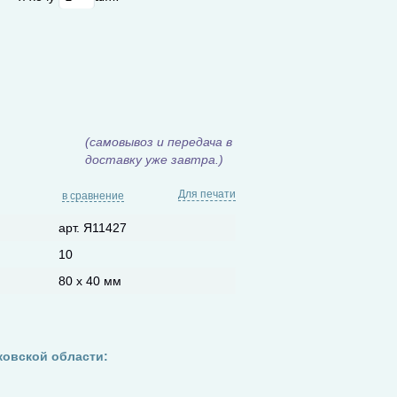
(самовывоз и передача в
доставку уже завтра.)
Для печати
в сравнение
арт. Я11427
10
80 х 40 мм
ковской области: