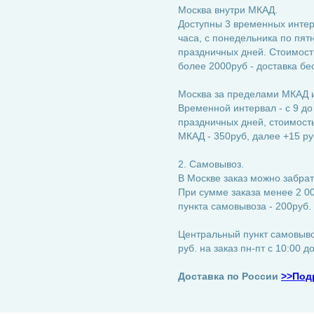
Москва внутри МКАД.
Доступны 3 временных интерва
часа, с понедельника по пятн
праздничных дней. Стоимость
более 2000руб - доставка бе
Москва за пределами МКАД и
Временной интервал - с 9 до
праздничных дней, стоимость:
МКАД - 350руб, далее +15 ру
2. Самовывоз.
В Москве заказ можно забрат
При сумме заказа менее 2 00
пункта самовывоза - 200руб.
Центральный пункт самовывоз
руб. на заказ пн-пт с 10:00 д
Доставка по России
>>Под