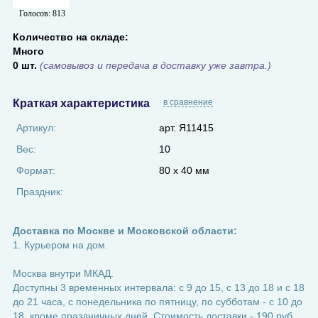
Голосов:
813
Количество на складе:
Много
0 шт.
(самовывоз и передача в доставку уже завтра.)
Краткая характеристика
в сравнение
Артикул:
арт. Я11415
Вес:
10
Формат:
80 х 40 мм
Праздник:
Доставка по Москве и Московской области:
1. Курьером на дом.
Москва внутри МКАД.
Доступны 3 временных интервала: с 9 до 15, с 13 до 18 и с 18
до 21 часа, с понедельника по пятницу, по субботам - с 10 до
18, кроме праздничных дней. Стоимость доставки - 190 руб.