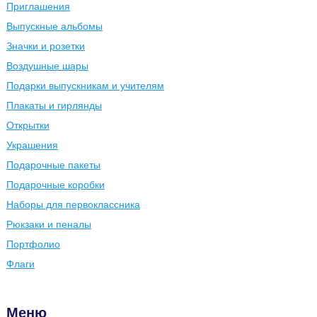
Приглашения
Выпускные альбомы
Значки и розетки
Воздушные шары
Подарки выпускникам и учителям
Плакаты и гирлянды
Открытки
Украшения
Подарочные пакеты
Подарочные коробки
Наборы для первоклассника
Рюкзаки и пеналы
Портфолио
Флаги
Меню