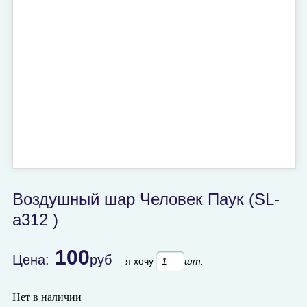
Воздушный шар Человек Паук (SL-
a312 )
100
Цена:
руб
я хочу
шт.
Нет в наличии