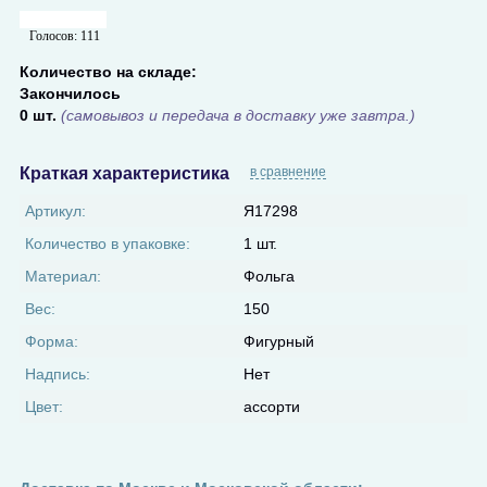
Голосов:
111
Количество на складе:
Закончилось
0 шт.
(самовывоз и передача в доставку уже завтра.)
Краткая характеристика
в сравнение
Артикул:
Я17298
Количество в упаковке:
1 шт.
Материал:
Фольга
Вес:
150
Форма:
Фигурный
Надпись:
Нет
Цвет:
ассорти