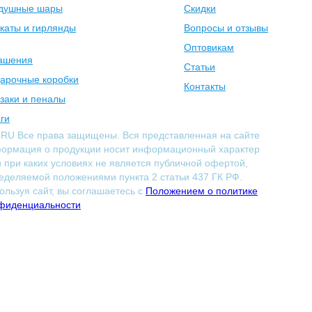
душные шары
Скидки
каты и гирлянды
Вопросы и отзывы
Оптовикам
ашения
Статьи
арочные коробки
Контакты
заки и пеналы
ги
.RU Все права защищены. Вся представленная на сайте
ормация о продукции носит информационный характер
и при каких условиях не является публичной офертой,
еделяемой положениями пункта 2 статьи 437 ГК РФ.
ользуя сайт, вы соглашаетесь с
Положением о политике
фиденциальности