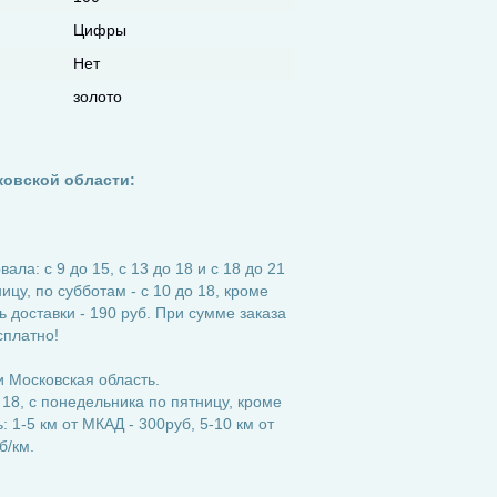
Цифры
Нет
золото
ковской области:
ла: с 9 до 15, с 13 до 18 и с 18 до 21
ицу, по субботам - с 10 до 18, кроме
 доставки - 190 руб. При сумме заказа
сплатно!
 Московская область.
 18, с понедельника по пятницу, кроме
 1-5 км от МКАД - 300руб, 5-10 км от
б/км.