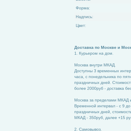
Форма:
Надпись:
Цвет:
Доставка по Москве и Мос
1. Курьером на дом.
Москва внутри МКАД.
Доступны 3 временных интерва
часа, с понедельника по пятн
праздничных дней. Стоимость
более 2000руб - доставка бе
Москва за пределами МКАД и
Временной интервал - с 9 до
праздничных дней, стоимость:
МКАД - 350руб, далее +15 ру
2. Самовывоз.