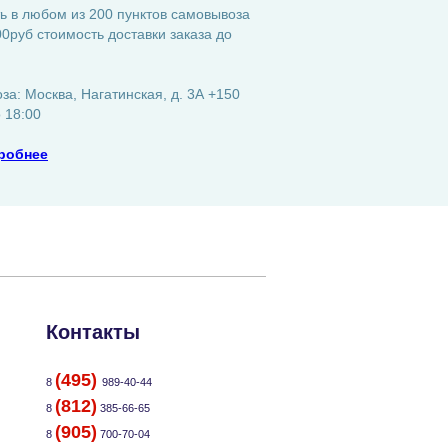
ь в любом из 200 пунктов самовывоза
0руб стоимость доставки заказа до
а: Москва, Нагатинская, д. 3А +150
о 18:00
робнее
Контакты
(495)
8
989-40-44
(812)
8
385-66-65
(905)
8
700-70-04