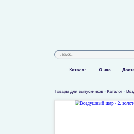
Каталог
О нас
Доста
Товары для выпускников
-
Каталог
-
Воз