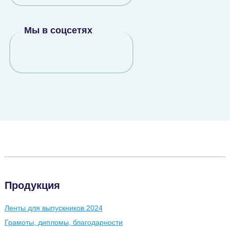
Мы в соцсетях
Продукция
Ленты для выпускников 2024
Грамоты, дипломы, благодарности