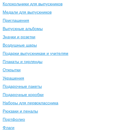
Колокольчики для выпускников
Медали для выпускников
Приглашения
Выпускные альбомы
Значки и розетки
Воздушные шары
Подарки выпускникам и учителям
Плакаты и гирлянды
Открытки
Украшения
Подарочные пакеты
Подарочные коробки
Наборы для первоклассника
Рюкзаки и пеналы
Портфолио
Флаги