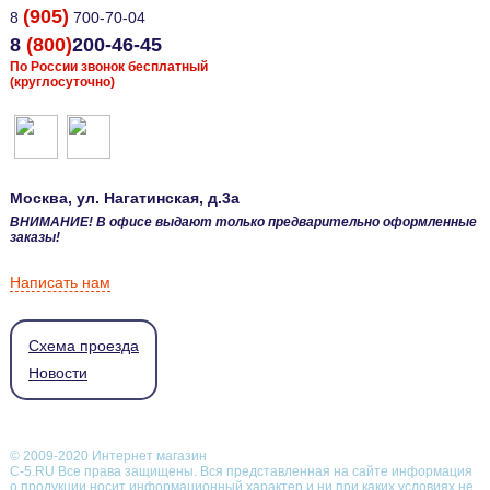
(905)
8
700-70-04
8
(800)
200-46-45
По России звонок бесплатный
(круглосуточно)
Москва
, ул.
Нагатинская, д.3а
ВНИМАНИЕ! В офисе выдают только предварительно оформленные
заказы!
Написать нам
Схема проезда
Новости
© 2009-2020 Интернет магазин
С-5.RU Все права защищены. Вся представленная на сайте информация
о продукции носит информационный характер и ни при каких условиях не