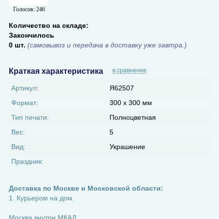
Голосов:
246
Количество на складе:
Закончилось
0 шт.
(самовывоз и передача в доставку уже завтра.)
Краткая характеристика
в сравнение
Артикул:
Я62507
Формат:
300 x 300 мм
Тип печати:
Полноцветная
Вес:
5
Вид:
Украшение
Праздник:
Доставка по Москве и Московской области:
1. Курьером на дом.
Москва внутри МКАД.