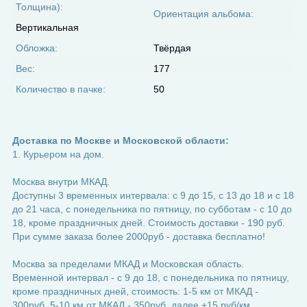
Толщина):
Ориентация альбома:
Вертикальная
Обложка:
Твёрдая
Вес:
177
Количество в пачке:
50
Доставка по Москве и Московской области:
1. Курьером на дом.
Москва внутри МКАД.
Доступны 3 временных интервала: с 9 до 15, с 13 до 18 и с 18
до 21 часа, с понедельника по пятницу, по субботам - с 10 до
18, кроме праздничных дней. Стоимость доставки - 190 руб.
При сумме заказа более 2000руб - доставка бесплатно!
Москва за пределами МКАД и Московская область.
Временной интервал - с 9 до 18, с понедельника по пятницу,
кроме праздничных дней, стоимость: 1-5 км от МКАД -
300руб, 5-10 км от МКАД - 350руб, далее +15 руб/км.