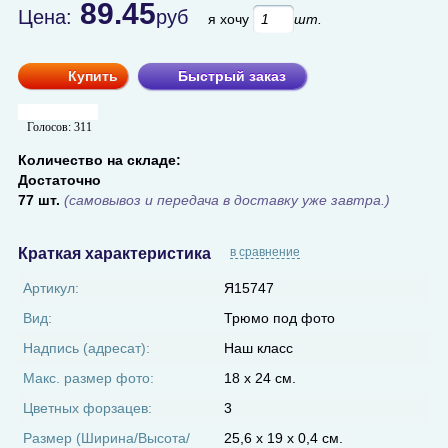
89.45
Цена:
руб
я хочу
шт.
Купить
Быстрый заказ
Голосов:
311
Количество на складе:
Достаточно
77 шт.
(самовывоз и передача в доставку уже завтра.)
Краткая характеристика
в сравнение
Артикул:
Я15747
Вид:
Трюмо под фото
Надпись (адресат):
Наш класс
Макс. размер фото:
18 х 24 см.
Цветных форзацев:
3
Размер (Ширина/Высота/
25,6 х 19 х 0,4 см.