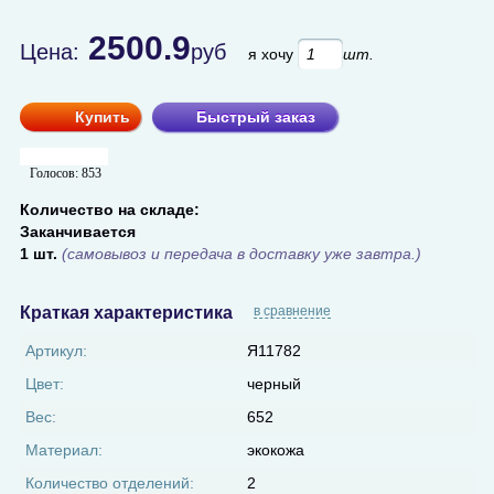
2500.9
Цена:
руб
я хочу
шт.
Купить
Быстрый заказ
Голосов:
853
Количество на складе:
Заканчивается
1 шт.
(самовывоз и передача в доставку уже завтра.)
Краткая характеристика
в сравнение
Артикул:
Я11782
Цвет:
черный
Вес:
652
Материал:
экокожа
Количество отделений:
2