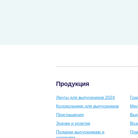
Продукция
Ленты для выпускников 2024
Гра
Колокольчики для выпускников
Мед
Приглашения
Вып
Значки и розетки
Воз
Подарки выпускникам и
Пла
учителям