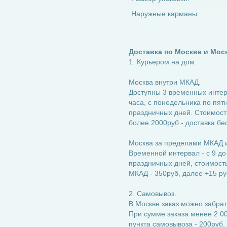
Наружные карманы:
Доставка по Москве и Мос
1. Курьером на дом.
Москва внутри МКАД.
Доступны 3 временных интерва
часа, с понедельника по пятн
праздничных дней. Стоимость
более 2000руб - доставка бе
Москва за пределами МКАД и
Временной интервал - с 9 до
праздничных дней, стоимость:
МКАД - 350руб, далее +15 ру
2. Самовывоз.
В Москве заказ можно забрат
При сумме заказа менее 2 00
пункта самовывоза - 200руб.