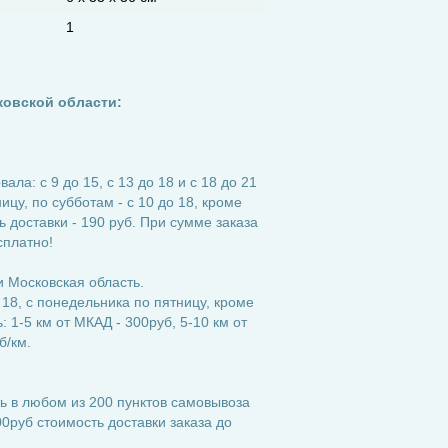
1
ковской области:
ла: с 9 до 15, с 13 до 18 и с 18 до 21
ицу, по субботам - с 10 до 18, кроме
 доставки - 190 руб. При сумме заказа
сплатно!
 Московская область.
 18, с понедельника по пятницу, кроме
 1-5 км от МКАД - 300руб, 5-10 км от
б/км.
ь в любом из 200 пунктов самовывоза
0руб стоимость доставки заказа до