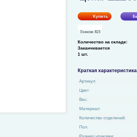
Купить
Б
Голосов:
823
Количество на складе:
Заканчивается
1 шт.
Краткая характеристика
Артикул:
Цвет:
Вес:
Материал:
Количество отделений:
Пол:
Размер упаковки: