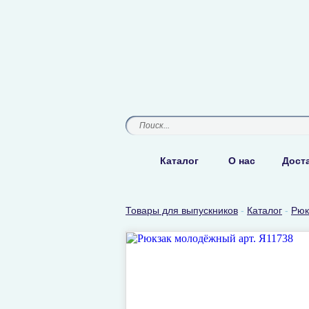
Каталог
О нас
Доста
Товары для выпускников
-
Каталог
-
Рюк