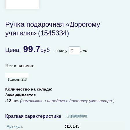
Ручка подарочная «Дорогому
учителю» (1545334)
99.7
Цена:
руб
я хочу
шт.
Нет в наличии
Голосов:
213
Количество на складе:
Заканчивается
-12 шт.
(самовывоз и передача в доставку уже завтра.)
Краткая характеристика
в сравнение
Артикул:
Я16143