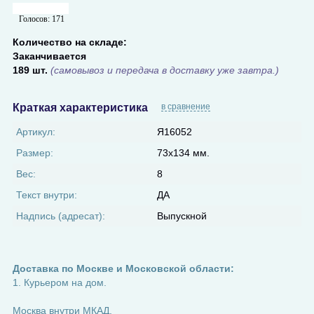
Голосов:
171
Количество на складе:
Заканчивается
189 шт.
(самовывоз и передача в доставку уже завтра.)
Краткая характеристика
в сравнение
Артикул:
Я16052
Размер:
73х134 мм.
Вес:
8
Текст внутри:
ДА
Надпись (адресат):
Выпускной
Доставка по Москве и Московской области:
1. Курьером на дом.
Москва внутри МКАД.