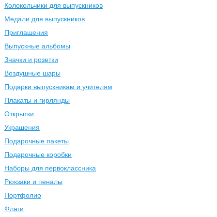
Колокольчики для выпускников
Медали для выпускников
Приглашения
Выпускные альбомы
Значки и розетки
Воздушные шары
Подарки выпускникам и учителям
Плакаты и гирлянды
Открытки
Украшения
Подарочные пакеты
Подарочные коробки
Наборы для первоклассника
Рюкзаки и пеналы
Портфолио
Флаги