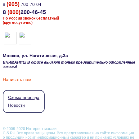
(905)
8
700-70-04
8
(800)
200-46-45
По России звонок бесплатный
(круглосуточно)
Москва
, ул.
Нагатинская, д.3а
ВНИМАНИЕ! В офисе выдают только предварительно оформленные
заказы!
Написать нам
Схема проезда
Новости
© 2009-2020 Интернет магазин
С-5.RU Все права защищены. Вся представленная на сайте информация
о продукции носит информационный характер и ни при каких условиях не