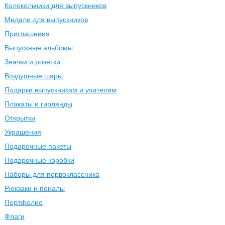
Колокольчики для выпускников
Медали для выпускников
Приглашения
Выпускные альбомы
Значки и розетки
Воздушные шары
Подарки выпускникам и учителям
Плакаты и гирлянды
Открытки
Украшения
Подарочные пакеты
Подарочные коробки
Наборы для первоклассника
Рюкзаки и пеналы
Портфолио
Флаги