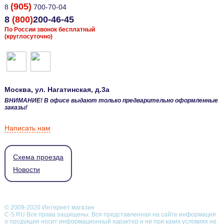
(905)
8
700-70-04
8
(800)
200-46-45
По России звонок бесплатный
(круглосуточно)
Москва
, ул.
Нагатинская, д.3а
ВНИМАНИЕ! В офисе выдают только предварительно оформленные
заказы!
Написать нам
Схема проезда
Новости
© 2009-2020 Интернет магазин
С-5.RU Все права защищены. Вся представленная на сайте информация
о продукции носит информационный характер и ни при каких условиях не