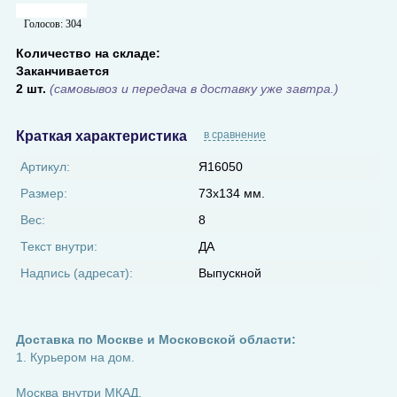
Голосов:
304
Количество на складе:
Заканчивается
2 шт.
(самовывоз и передача в доставку уже завтра.)
Краткая характеристика
в сравнение
Артикул:
Я16050
Размер:
73х134 мм.
Вес:
8
Текст внутри:
ДА
Надпись (адресат):
Выпускной
Доставка по Москве и Московской области:
1. Курьером на дом.
Москва внутри МКАД.