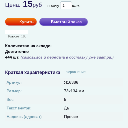
15
Цена:
руб
я хочу
шт.
Купить
Быстрый заказ
Голосов:
185
Количество на складе:
Достаточно
444 шт.
(самовывоз и передача в доставку уже завтра.)
Краткая характеристика
в сравнение
Артикул:
Я16386
Размер:
73x134 мм
Вес:
5
Текст внутри:
Да
Надпись (адресат):
Прочие