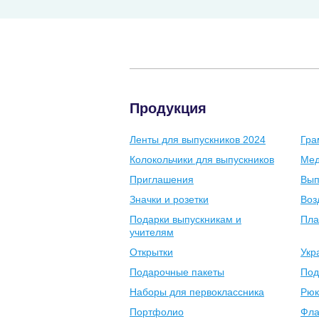
Продукция
Ленты для выпускников 2024
Гра
Колокольчики для выпускников
Мед
Приглашения
Вып
Значки и розетки
Воз
Подарки выпускникам и
Пла
учителям
Открытки
Укр
Подарочные пакеты
Под
Наборы для первоклассника
Рюк
Портфолио
Фла