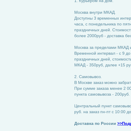
1. Курьером на дом.
Москва внутри МКАД.
Доступны 3 временных интерва
часа, с понедельника по пятн
праздничных дней. Стоимость
более 2000руб - доставка бе
Москва за пределами МКАД и
Временной интервал - с 9 до
праздничных дней, стоимость:
МКАД - 350руб, далее +15 ру
2. Самовывоз.
В Москве заказ можно забрат
При сумме заказа менее 2 00
пункта самовывоза - 200руб.
Центральный пункт самовывоз
руб. на заказ пн-пт с 10:00 д
Доставка по России
>>Под