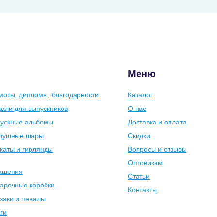
Меню
моты, дипломы, благодарности
Каталог
али для выпускников
О нас
ускные альбомы
Доставка и оплата
душные шары
Скидки
каты и гирлянды
Вопросы и отзывы
Оптовикам
ашения
Статьи
арочные коробки
Контакты
заки и пеналы
ги