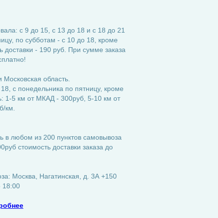
ла: с 9 до 15, с 13 до 18 и с 18 до 21
ицу, по субботам - с 10 до 18, кроме
 доставки - 190 руб. При сумме заказа
сплатно!
 Московская область.
 18, с понедельника по пятницу, кроме
 1-5 км от МКАД - 300руб, 5-10 км от
б/км.
ь в любом из 200 пунктов самовывоза
0руб стоимость доставки заказа до
а: Москва, Нагатинская, д. 3А +150
о 18:00
робнее