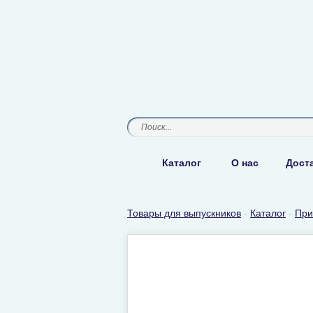
Каталог
О нас
Доста
Товары для выпускников
-
Каталог
-
При