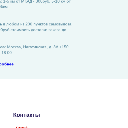
 1-5 км от МКАД - 300руб, 5-10 км от
б/км.
ь в любом из 200 пунктов самовывоза
0руб стоимость доставки заказа до
а: Москва, Нагатинская, д. 3А +150
о 18:00
робнее
Контакты