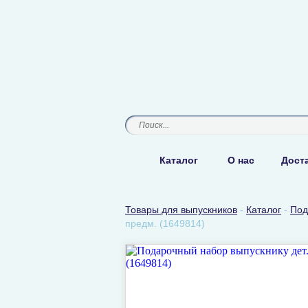
Каталог
О нас
Доста
Товары для выпускников
-
Каталог
-
Под
предм. (1649814)