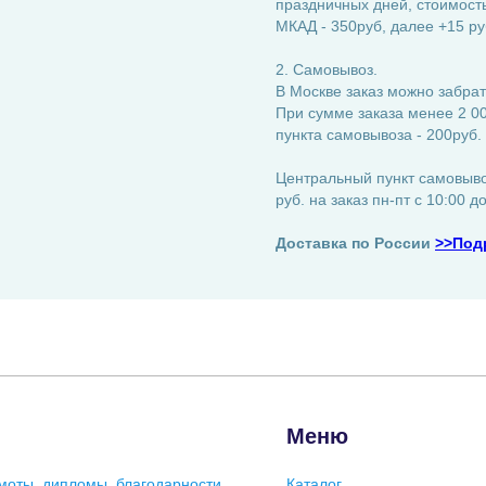
праздничных дней, стоимость:
МКАД - 350руб, далее +15 ру
2. Самовывоз.
В Москве заказ можно забрат
При сумме заказа менее 2 00
пункта самовывоза - 200руб.
Центральный пункт самовывоз
руб. на заказ пн-пт с 10:00 д
Доставка по России
>>Под
Меню
моты, дипломы, благодарности
Каталог