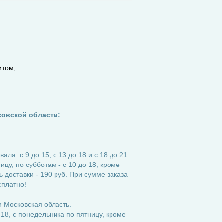
итом;
ковской области:
ла: с 9 до 15, с 13 до 18 и с 18 до 21
ицу, по субботам - с 10 до 18, кроме
 доставки - 190 руб. При сумме заказа
сплатно!
 Московская область.
 18, с понедельника по пятницу, кроме