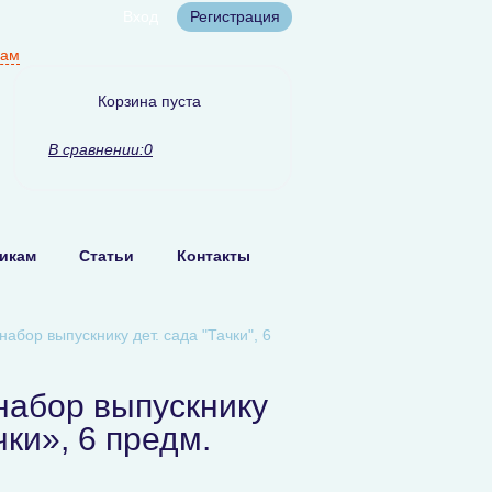
Вход
Регистрация
нам
Корзина пуста
В сравнении:
0
икам
Статьи
Контакты
абор выпускнику дет. сада "Тачки", 6
набор выпускнику
чки», 6 предм.