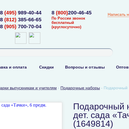
8
(495)
989-40-44
8
(800)
200-46-45
Написать 
По России звонок
8
(812)
385-66-65
бесплатный
8
(905)
700-70-04
(круглосуточно)
вка и оплата
Скидки
Вопросы и отзывы
Оптов
арки выпускникам и учителям
-
Подарочные наборы
-
Подарочный н
Подарочный 
дет. сада «Та
(1649814)