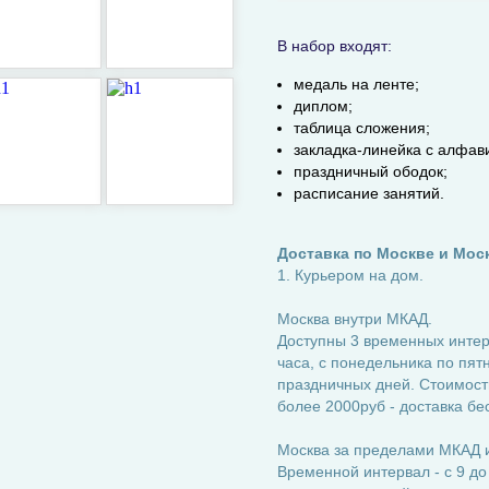
В набор входят:
медаль на ленте;
диплом;
таблица сложения;
закладка-линейка с алфав
праздничный ободок;
расписание занятий.
Доставка по Москве и Мос
1. Курьером на дом.
Москва внутри МКАД.
Доступны 3 временных интерва
часа, с понедельника по пятн
праздничных дней. Стоимость
более 2000руб - доставка бе
Москва за пределами МКАД и
Временной интервал - с 9 до