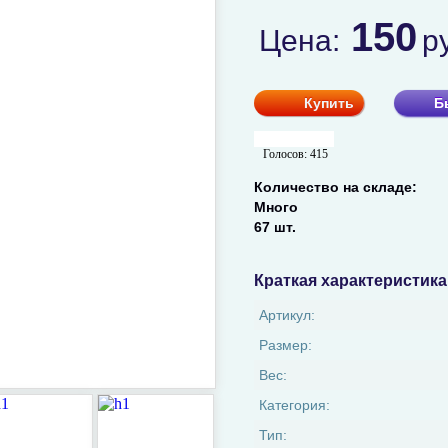
150
Цена:
р
Купить
Б
Голосов:
415
Количество на складе:
Много
67 шт.
Краткая характеристика
Артикул:
Размер:
Вес:
Категория:
Тип: