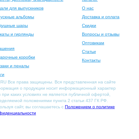
али для выпускников
О нас
ускные альбомы
Доставка и оплата
душные шары
Скидки
каты и гирлянды
Вопросы и отзывы
Оптовикам
ашения
Статьи
арочные коробки
Контакты
заки и пеналы
ги
.RU Все права защищены. Вся представленная на сайте
ормация о продукции носит информационный характер
и при каких условиях не является публичной офертой,
еделяемой положениями пункта 2 статьи 437 ГК РФ.
ользуя сайт, вы соглашаетесь с
Положением о политике
фиденциальности