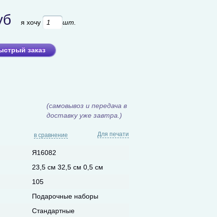
уб
я хочу
шт.
ыстрый заказ
(самовывоз и передача в
доставку уже завтра.)
Для печати
в сравнение
Я16082
23,5 см 32,5 см 0,5 см
105
Подарочные наборы
Стандартные