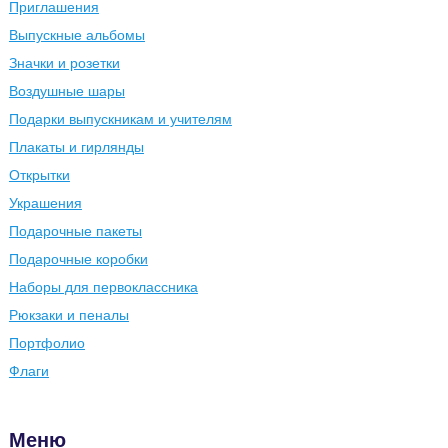
Приглашения
Выпускные альбомы
Значки и розетки
Воздушные шары
Подарки выпускникам и учителям
Плакаты и гирлянды
Открытки
Украшения
Подарочные пакеты
Подарочные коробки
Наборы для первоклассника
Рюкзаки и пеналы
Портфолио
Флаги
Меню