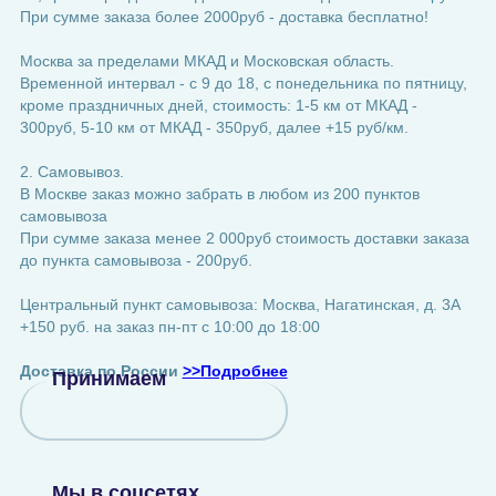
При сумме заказа более 2000руб - доставка бесплатно!
Москва за пределами МКАД и Московская область.
Временной интервал - с 9 до 18, с понедельника по пятницу,
кроме праздничных дней, стоимость: 1-5 км от МКАД -
300руб, 5-10 км от МКАД - 350руб, далее +15 руб/км.
2. Самовывоз.
В Москве заказ можно забрать в любом из 200 пунктов
самовывоза
При сумме заказа менее 2 000руб стоимость доставки заказа
до пункта самовывоза - 200руб.
Центральный пункт самовывоза: Москва, Нагатинская, д. 3А
+150 руб. на заказ пн-пт с 10:00 до 18:00
Доставка по России
>>Подробнее
Принимаем
Мы в соцсетях