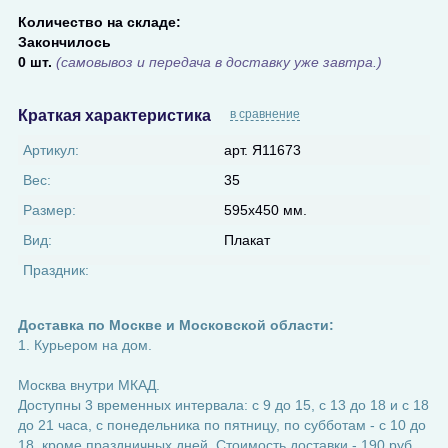
Количество на складе:
Закончилось
0 шт.
(самовывоз и передача в доставку уже завтра.)
Краткая характеристика
в сравнение
Артикул:
арт. Я11673
Вес:
35
Размер:
595x450 мм.
Вид:
Плакат
Праздник:
Доставка по Москве и Московской области:
1. Курьером на дом.
Москва внутри МКАД.
Доступны 3 временных интервала: с 9 до 15, с 13 до 18 и с 18
до 21 часа, с понедельника по пятницу, по субботам - с 10 до
18, кроме праздничных дней. Стоимость доставки - 190 руб.