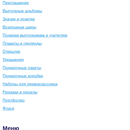
Приглашения
Выпускные альбомы
Значки и розетки
Воздушные шары
Подарки выпускникам и учителям
Плакаты и гирлянды
Открытки
Украшения
Подарочные пакеты
Подарочные коробки
Наборы для первоклассника
Рюкзаки и пеналы
Портфолио
Флаги
Меню