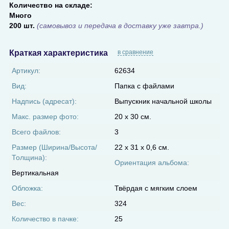
Количество на складе:
Много
200 шт.
(самовывоз и передача в доставку уже завтра.)
Краткая характеристика
в сравнение
Артикул:
62634
Вид:
Папка с файлами
Надпись (адресат):
Выпускник начальной школы
Макс. размер фото:
20 х 30 см.
Всего файлов:
3
Размер (Ширина/Высота/
22 х 31 х 0,6 см.
Толщина):
Ориентация альбома:
Вертикальная
Обложка:
Твёрдая с мягким слоем
Вес:
324
Количество в пачке:
25