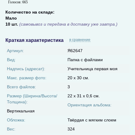
Голосов:
665
Количество на складе:
Мало
10 шт.
(самовывоз и передача в доставку уже завтра.)
Краткая характеристика
в сравнение
Артикул:
Я62647
Вид:
Папка с файлами
Надпись (адресат):
Учительница первая моя
Макс. размер фото:
20 х 30 см.
Всего файлов:
3
Размер (Ширина/Высота/
22 х 31 х 0,6 см.
Толщина):
Ориентация альбома:
Вертикальная
Обложка:
Твёрдая с мягким слоем
Вес:
324