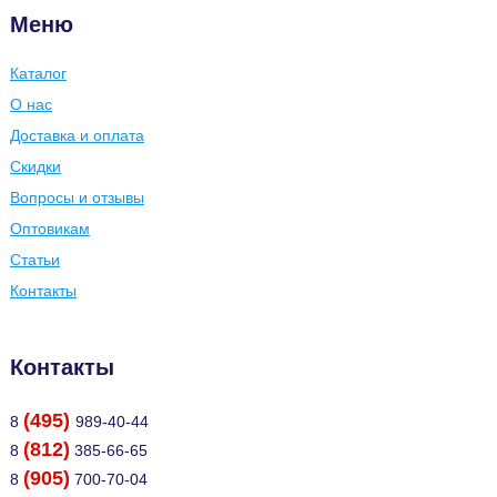
Меню
Каталог
О нас
Доставка и оплата
Скидки
Вопросы и отзывы
Оптовикам
Статьи
Контакты
Контакты
(495)
8
989-40-44
(812)
8
385-66-65
(905)
8
700-70-04