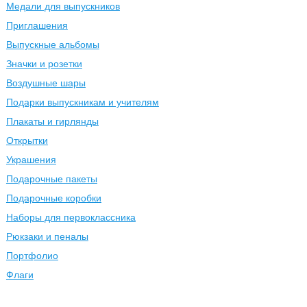
Медали для выпускников
Приглашения
Выпускные альбомы
Значки и розетки
Воздушные шары
Подарки выпускникам и учителям
Плакаты и гирлянды
Открытки
Украшения
Подарочные пакеты
Подарочные коробки
Наборы для первоклассника
Рюкзаки и пеналы
Портфолио
Флаги