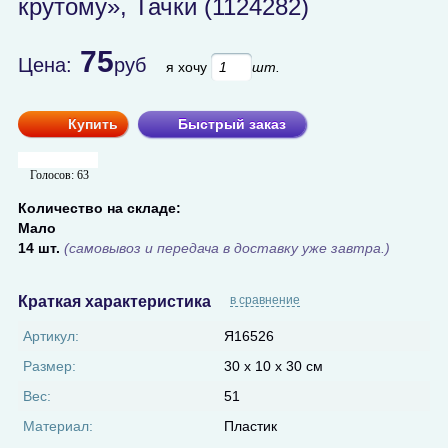
крутому», Тачки (1124282)
75
Цена:
руб
я хочу
шт.
Купить
Быстрый заказ
Голосов:
63
Количество на складе:
Мало
14 шт.
(самовывоз и передача в доставку уже завтра.)
Краткая характеристика
в сравнение
Артикул:
Я16526
Размер:
30 х 10 х 30 см
Вес:
51
Материал:
Пластик