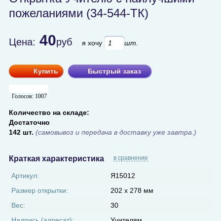
пожеланиями (34-544-ТК)
40
Цена:
руб
я хочу
шт.
Купить
Быстрый заказ
Голосов:
1007
Количество на складе:
Достаточно
142 шт.
(самовывоз и передача в доставку уже завтра.)
Краткая характеристика
в сравнение
Артикул:
Я15012
Размер открытки:
202 х 278 мм
Вес:
30
Надпись (адресат):
Учителям