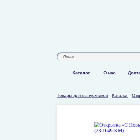
Каталог
О нас
Доста
Товары для выпускников
-
Каталог
-
Отк