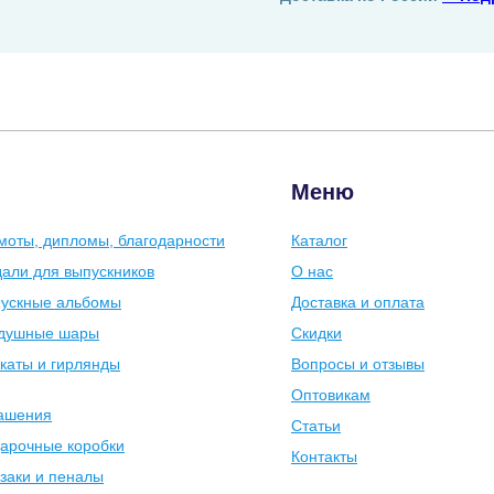
Меню
моты, дипломы, благодарности
Каталог
али для выпускников
О нас
ускные альбомы
Доставка и оплата
душные шары
Скидки
каты и гирлянды
Вопросы и отзывы
Оптовикам
ашения
Статьи
арочные коробки
Контакты
заки и пеналы