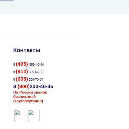
Контакты
(495)
8
989-40-44
(812)
8
385-66-65
(905)
8
700-70-04
8
(800)
200-46-45
По России звонок
бесплатный
(круглосуточно)