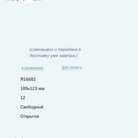
(самовывоз и передача в
доставку уже завтра.)
Для печати
в сравнение
Я16682
189х123 мм
12
Свободный
Открытка