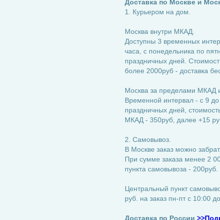
Доставка по Москве и Мос
1. Курьером на дом.
Москва внутри МКАД.
Доступны 3 временных интерва
часа, с понедельника по пятн
праздничных дней. Стоимость
более 2000руб - доставка бе
Москва за пределами МКАД и
Временной интервал - с 9 до
праздничных дней, стоимость:
МКАД - 350руб, далее +15 ру
2. Самовывоз.
В Москве заказ можно забрат
При сумме заказа менее 2 00
пункта самовывоза - 200руб.
Центральный пункт самовывоз
руб. на заказ пн-пт с 10:00 д
Доставка по России
>>Под