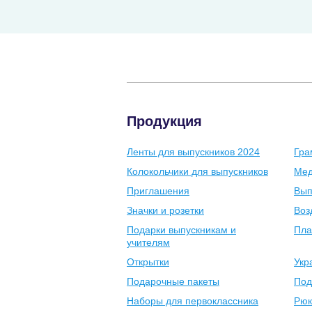
Продукция
Ленты для выпускников 2024
Гра
Колокольчики для выпускников
Мед
Приглашения
Вып
Значки и розетки
Воз
Подарки выпускникам и
Пла
учителям
Открытки
Укр
Подарочные пакеты
Под
Наборы для первоклассника
Рюк