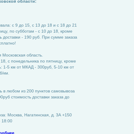
ковской области:
ла: с 9 до 15, с 13 до 18 и с 18 до 21
ицу, по субботам - с 10 до 18, кроме
 доставки - 190 руб. При сумме заказа
сплатно!
 Московская область.
 18, с понедельника по пятницу, кроме
 1-5 км от МКАД - 300руб, 5-10 км от
б/км.
ь в любом из 200 пунктов самовывоза
0руб стоимость доставки заказа до
а: Москва, Нагатинская, д. 3А +150
о 18:00
робнее