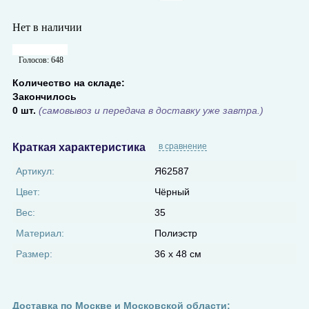
Нет в наличии
Голосов:
648
Количество на складе:
Закончилось
0 шт.
(самовывоз и передача в доставку уже завтра.)
Краткая характеристика
в сравнение
Артикул:
Я62587
Цвет:
Чёрный
Вес:
35
Материал:
Полиэстр
Размер:
36 x 48 см
Доставка по Москве и Московской области: