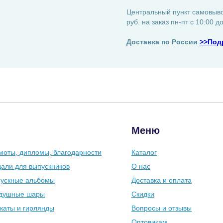
Центральный пункт самовывоз
руб. на заказ пн-пт с 10:00 д
Доставка по России
>>Под
Меню
моты, дипломы, благодарности
Каталог
али для выпускников
О нас
ускные альбомы
Доставка и оплата
душные шары
Скидки
каты и гирлянды
Вопросы и отзывы
Оптовикам