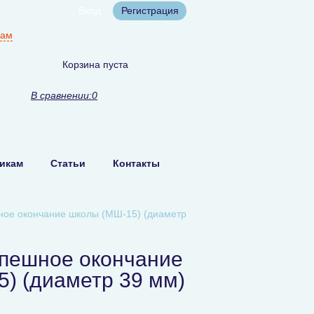
Вход
Регистрация
нам
Корзина пуста
В сравнении:
0
икам
Статьи
Контакты
ное окончание школы (МШ-15) (диаметр
спешное окончание
) (диаметр 39 мм)