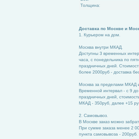
Толщина:
Доставка по Москве и Мос
1. Курьером на дом.
Москва внутри МКАД.
Доступны 3 временных интерва
часа, с понедельника по пятн
праздничных дней. Стоимость
более 2000руб - доставка бе
Москва за пределами МКАД и
Временной интервал - с 9 до
праздничных дней, стоимость:
МКАД - 350руб, далее +15 ру
2. Самовывоз.
В Москве заказ можно забрат
При сумме заказа менее 2 00
пункта самовывоза - 200руб.