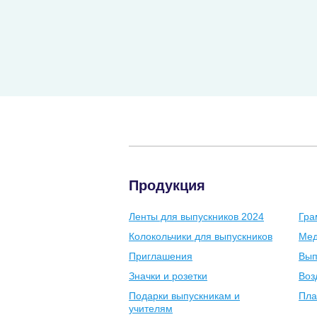
Продукция
Ленты для выпускников 2024
Гра
Колокольчики для выпускников
Мед
Приглашения
Вып
Значки и розетки
Воз
Подарки выпускникам и
Пла
учителям