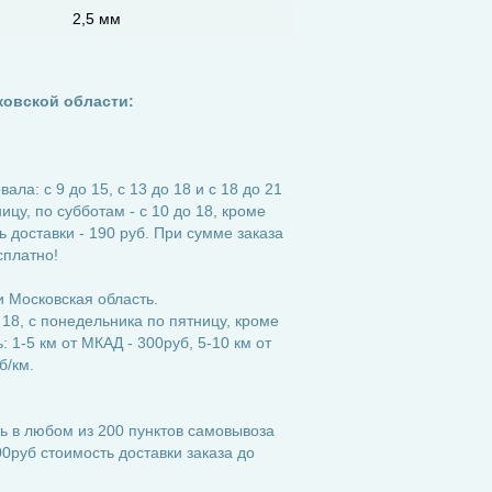
2,5 мм
ковской области:
ла: с 9 до 15, с 13 до 18 и с 18 до 21
ицу, по субботам - с 10 до 18, кроме
 доставки - 190 руб. При сумме заказа
сплатно!
 Московская область.
 18, с понедельника по пятницу, кроме
 1-5 км от МКАД - 300руб, 5-10 км от
б/км.
ь в любом из 200 пунктов самовывоза
0руб стоимость доставки заказа до