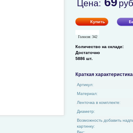
69
Цена:
ру
Купить
Б
Голосов:
342
Количество на складе:
Достаточно
5886 шт.
Краткая характеристика
Артикул:
Материал:
Ленточка в комплекте:
Диаметр:
Возможность добавить надп
картинку:
Вес: