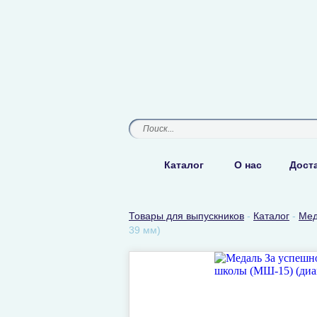
Каталог
О нас
Доста
Товары для выпускников
-
Каталог
-
Мед
39 мм)