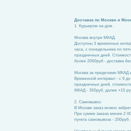
Доставка по Москве и Мос
1. Курьером на дом.
Москва внутри МКАД.
Доступны 3 временных интерва
часа, с понедельника по пятн
праздничных дней. Стоимость
более 2000руб - доставка бе
Москва за пределами МКАД и
Временной интервал - с 9 до
праздничных дней, стоимость:
МКАД - 350руб, далее +15 ру
2. Самовывоз.
В Москве заказ можно забрат
При сумме заказа менее 2 00
пункта самовывоза - 200руб.