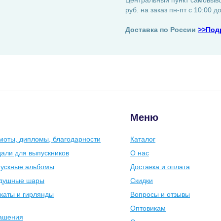
Центральный пункт самовывоз
руб. на заказ пн-пт с 10:00 д
Доставка по России
>>Под
Меню
моты, дипломы, благодарности
Каталог
али для выпускников
О нас
ускные альбомы
Доставка и оплата
душные шары
Скидки
каты и гирлянды
Вопросы и отзывы
Оптовикам
ашения