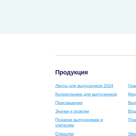
Продукция
Ленты для выпускников 2024
Гра
Колокольчики для выпускников
Мед
Приглашения
Вып
Значки и розетки
Воз
Подарки выпускникам и
Пла
учителям
Открытки
Укр