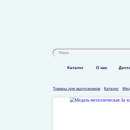
Каталог
О нас
Доста
Товары для выпускников
-
Каталог
-
Мед