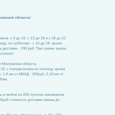
ковской области:
ла: с 9 до 15, с 13 до 18 и с 18 до 21
ицу, по субботам - с 10 до 18, кроме
 доставки - 190 руб. При сумме заказа
сплатно!
 Московская область.
 18, с понедельника по пятницу, кроме
 1-5 км от МКАД - 300руб, 5-10 км от
б/км.
ь в любом из 200 пунктов самовывоза
0руб стоимость доставки заказа до