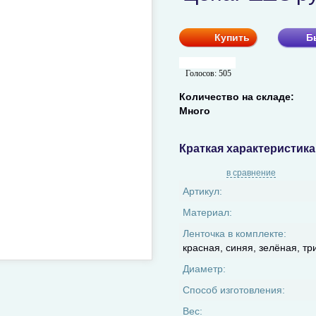
Купить
Б
Голосов:
505
Количество на складе:
Много
Краткая характеристика
в сравнение
Артикул:
Материал:
Ленточка в комплекте:
красная, синяя, зелёная, тр
Диаметр:
Способ изготовления:
Вес: