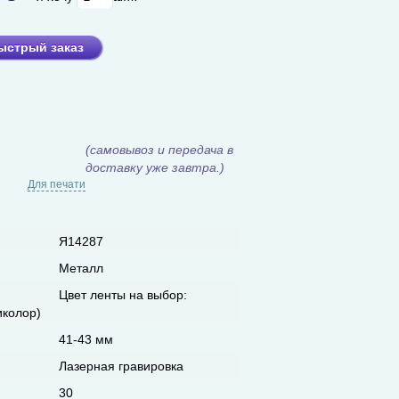
ыстрый заказ
(самовывоз и передача в
доставку уже завтра.)
Для печати
Я14287
Металл
Цвет ленты на выбор:
иколор)
41-43 мм
Лазерная гравировка
30