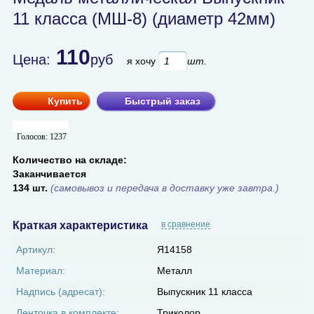
11 класса (МШ-8) (диаметр 42мм)
110
Цена:
руб
я хочу
шт.
Купить
Быстрый заказ
Голосов:
1237
Количество на складе:
Заканчивается
134 шт.
(самовывоз и передача в доставку уже завтра.)
Краткая характеристика
в сравнение
Артикул:
Я14158
Материал:
Металл
Надпись (адресат):
Выпускник 11 класса
Ленточка в комплекте:
Триколор