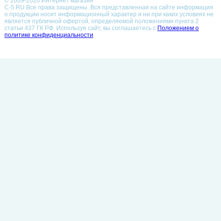
© 2009-2020 Интернет магазин
С-5.RU Все права защищены. Вся представленная на сайте информация
о продукции носит информационный характер и ни при каких условиях не
является публичной офертой, определяемой положениями пункта 2
статьи 437 ГК РФ.
Используя сайт, вы соглашаетесь с
Положением о
политике конфиденциальности