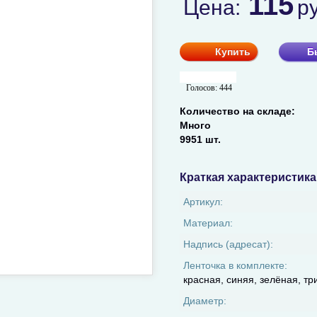
115
Цена:
р
Купить
Б
Голосов:
444
Количество на складе:
Много
9951 шт.
Краткая характеристика
Артикул:
Материал:
Надпись (адресат):
Ленточка в комплекте:
красная, синяя, зелёная, тр
Диаметр: