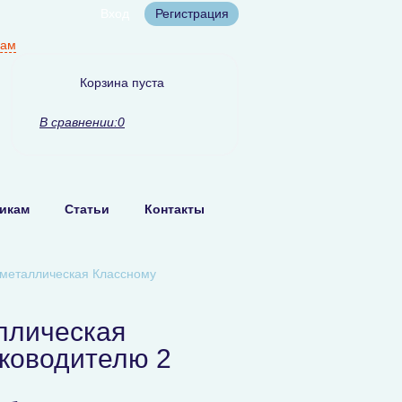
Вход
Регистрация
нам
Корзина пуста
В сравнении:
0
икам
Статьи
Контакты
металлическая Классному
ллическая
ководителю 2