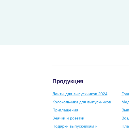
Продукция
Ленты для выпускников 2024
Гра
Колокольчики для выпускников
Мед
Приглашения
Вып
Значки и розетки
Воз
Подарки выпускникам и
Пла