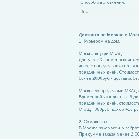
Способ изготовления:
Вес:
Доставка по Москве и Мос
1. Курьером на дом.
Москва внутри МКАД.
Доступны 3 временных интерва
часа, с понедельника по пятн
праздничных дней. Стоимость
более 2000руб - доставка бе
Москва за пределами МКАД и
Временной интервал - с 9 до
праздничных дней, стоимость:
МКАД - 350руб, далее +15 ру
2. Самовывоз.
В Москве заказ можно забрат
При сумме заказа менее 2 00