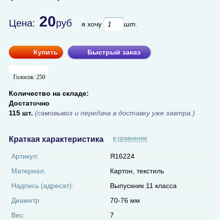
20
Цена:
руб
я хочу
шт.
Купить
Быстрый заказ
Голосов:
250
Количество на складе:
Достаточно
115 шт.
(самовывоз и передача в доставку уже завтра.)
Краткая характеристика
в сравнение
Артикул:
Я16224
Материал:
Картон, текстиль
Надпись (адресат):
Выпускник 11 класса
Диаметр:
70-76 мм
Вес:
7